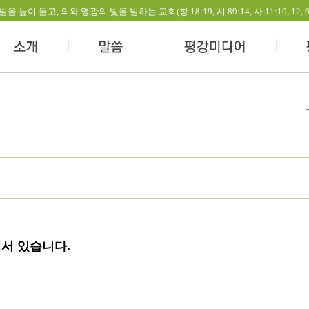
들고, 의와 영광의 빛을 발하는 교회(창 18:19, 시 89:14, 사 11:10, 12, 60:1-
에서 있습니다.