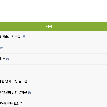
제목
월 기준, 2차수정)
의 건
대한 당회 규탄 결의문
강제일교회 당회 결의문
 대한 규탄 결의문