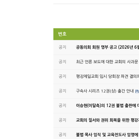
번호
공지
공동의회 회원 명부 공고 (2026년 6
공지
최근 언론 보도에 대한 교회의 사과문
공지
평강제일교회 임시 당회장 파견 결의
공지
구속사 시리즈 12권(상) 출간 안내
공지
이승현(이탈측)의 12권 불법 출판에 
공지
교회의 질서와 권위 회복을 위한 평
공지
불법 목사 임직 및 교육전도사 임명에