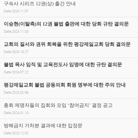
구속사 시리즈 12권(상) 출간 안내
Date
2024.11.07
이승현(이탈측)의 12권 불법 출판에 대한 당회 규탄 결의문
Date
2024.11.03
교회의 질서와 권위 회복을 위한 평강제일교회 당회 결의문
Date
2024.10.27
불법 목사 임직 및 교육전도사 임명에 대한 규탄 결의문
Date
2024.07.22
평강제일교회 불법 공동의회 회원 명부에 대한 주의 안내
Date
2024.02.06
총회 제명자들의 집회와 모임 ‘참여금지’ 결정 공고
Date
2024.01.10
방해금지 가처분 결과에 대한 입장문
Date
2023.12.02