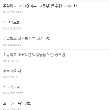
주일학교 교사(영아부-고등부)를 위한 교사대학
Date
2005.04.04
심야기도회
Date
2005.04.04
주일학교 교사를 위한 교사대학
Date
2005.03.27
초등학교 3-6학년 학생들을 위한 공부반
Date
2005.03.27
부부 세미나
Date
2005.03.27
심야기도회
Date
2005.03.27
고난주간 특별성회
Date
2005.03.21