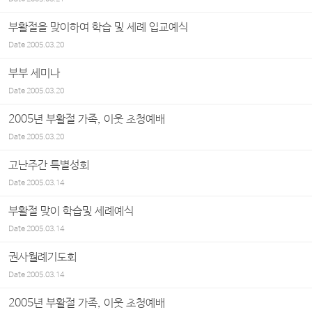
부활절을 맞이하여 학습 및 세례 입교예식
Date
2005.03.20
부부 세미나
Date
2005.03.20
2005년 부활절 가족, 이웃 초청예배
Date
2005.03.20
고난주간 특별성회
Date
2005.03.14
부활절 맞이 학습및 세례예식
Date
2005.03.14
권사월례기도회
Date
2005.03.14
2005년 부활절 가족, 이웃 초청예배