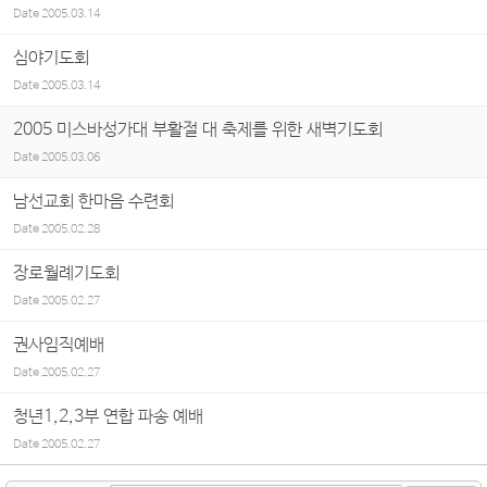
Date
2005.03.14
심야기도회
Date
2005.03.14
2005 미스바성가대 부활절 대 축제를 위한 새벽기도회
Date
2005.03.06
남선교회 한마음 수련회
Date
2005.02.28
장로월례기도회
Date
2005.02.27
권사임직예배
Date
2005.02.27
청년1,2,3부 연합 파송 예배
Date
2005.02.27