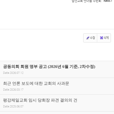
남선교회 한마음 수련회
Next
수정
삭제
공동의회 회원 명부 공고 (2026년 6월 기준, 2차수정)
Date
2026.07.12
최근 언론 보도에 대한 교회의 사과문
Date
2026.03.17
평강제일교회 임시 당회장 파견 결의의 건
Date
2025.06.07