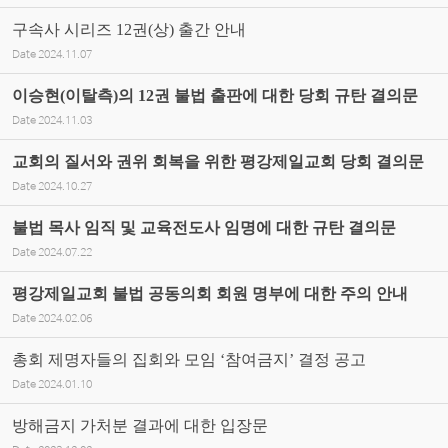
구속사 시리즈 12권(상) 출간 안내
Date
2024.11.07
이승현(이탈측)의 12권 불법 출판에 대한 당회 규탄 결의문
Date
2024.11.03
교회의 질서와 권위 회복을 위한 평강제일교회 당회 결의문
Date
2024.10.27
불법 목사 임직 및 교육전도사 임명에 대한 규탄 결의문
Date
2024.07.22
평강제일교회 불법 공동의회 회원 명부에 대한 주의 안내
Date
2024.02.06
총회 제명자들의 집회와 모임 ‘참여금지’ 결정 공고
Date
2024.01.10
방해금지 가처분 결과에 대한 입장문