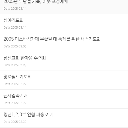
2005년 부활절 가족, 이웃 초청예배
Date
2005.03.14
심야기도회
Date
2005.03.14
2005 미스바성가대 부활절 대 축제를 위한 새벽기도회
Date
2005.03.06
남선교회 한마음 수련회
Date
2005.02.28
장로월례기도회
Date
2005.02.27
권사임직예배
Date
2005.02.27
청년1,2,3부 연합 파송 예배
Date
2005.02.27