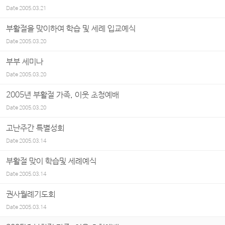
Date
2005.03.21
부활절을 맞이하여 학습 및 세례 입교예식
Date
2005.03.20
부부 세미나
Date
2005.03.20
2005년 부활절 가족, 이웃 초청예배
Date
2005.03.20
고난주간 특별성회
Date
2005.03.14
부활절 맞이 학습및 세례예식
Date
2005.03.14
권사월례기도회
Date
2005.03.14