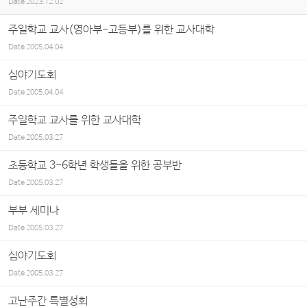
Date
2023.12.02
주일학교 교사(영아부-고등부)를 위한 교사대학
Date
2005.04.04
심야기도회
Date
2005.04.04
주일학교 교사를 위한 교사대학
Date
2005.03.27
초등학교 3-6학년 학생들을 위한 공부반
Date
2005.03.27
부부 세미나
Date
2005.03.27
심야기도회
Date
2005.03.27
고난주간 특별성회