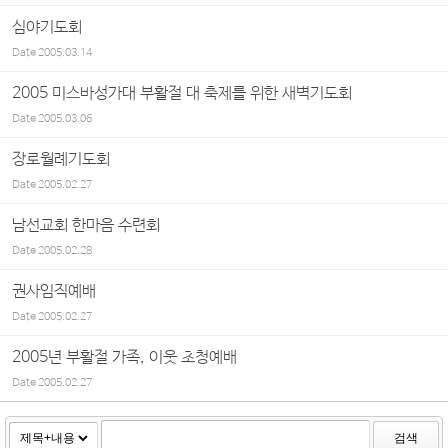
심야기도회
Date
2005.03.14
2005 미스바성가대 부활절 대 축제를 위한 새벽기도회
Date
2005.03.06
장로월례기도회
Date
2005.02.27
남선교회 한마음 수련회
Date
2005.02.28
권사임직예배
Date
2005.02.27
2005년 부활절 가족, 이웃 초청예배
Date
2005.02.27
검색