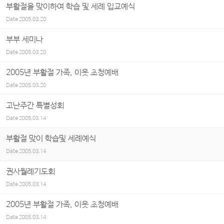
부활절을 맞이하여 학습 및 세례 입교예식
Date
2005.03.20
부부 세미나
Date
2005.03.20
2005년 부활절 가족, 이웃 초청예배
Date
2005.03.20
고난주간 특별성회
Date
2005.03.14
부활절 맞이 학습및 세례예식
Date
2005.03.14
권사월례기도회
Date
2005.03.14
2005년 부활절 가족, 이웃 초청예배
Date
2005.03.14