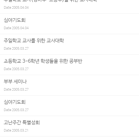
Date
2005.04.04
심야기도회
Date
2005.04.04
주일학교 교사를 위한 교사대학
Date
2005.03.27
초등학교 3-6학년 학생들을 위한 공부반
Date
2005.03.27
부부 세미나
Date
2005.03.27
심야기도회
Date
2005.03.27
고난주간 특별성회
Date
2005.03.21