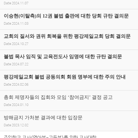
Date
2024.11.07
이승현(이탈측)의 12권 불법 출판에 대한 당회 규탄 결의문
Date
2024.11.03
교회의 질서와 권위 회복을 위한 평강제일교회 당회 결의문
Date
2024.10.27
불법 목사 임직 및 교육전도사 임명에 대한 규탄 결의문
Date
2024.07.22
평강제일교회 불법 공동의회 회원 명부에 대한 주의 안내
Date
2024.02.06
총회 제명자들의 집회와 모임 ‘참여금지’ 결정 공고
Date
2024.01.10
방해금지 가처분 결과에 대한 입장문
Date
2023.12.02
주일학교 교사(영아부-고등부)를 위한 교사대학