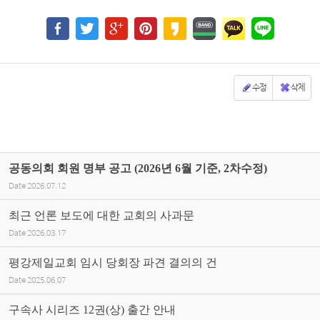
수정
삭제
공동의회 회원 명부 공고 (2026년 6월 기준, 2차수정)
Date
2026.07.12
최근 언론 보도에 대한 교회의 사과문
Date
2026.03.17
평강제일교회 임시 당회장 파견 결의의 건
Date
2025.06.07
구속사 시리즈 12권(상) 출간 안내