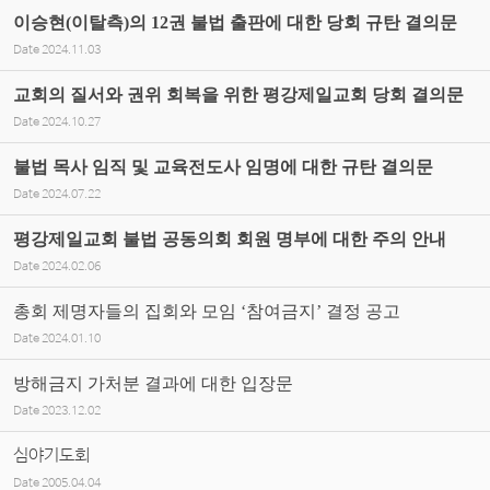
이승현(이탈측)의 12권 불법 출판에 대한 당회 규탄 결의문
Date
2024.11.03
교회의 질서와 권위 회복을 위한 평강제일교회 당회 결의문
Date
2024.10.27
불법 목사 임직 및 교육전도사 임명에 대한 규탄 결의문
Date
2024.07.22
평강제일교회 불법 공동의회 회원 명부에 대한 주의 안내
Date
2024.02.06
총회 제명자들의 집회와 모임 ‘참여금지’ 결정 공고
Date
2024.01.10
방해금지 가처분 결과에 대한 입장문
Date
2023.12.02
심야기도회
Date
2005.04.04