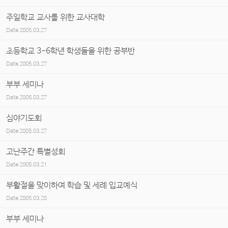
주일학교 교사를 위한 교사대학
Date
2005.03.27
초등학교 3-6학년 학생들을 위한 공부반
Date
2005.03.27
부부 세미나
Date
2005.03.27
심야기도회
Date
2005.03.27
고난주간 특별성회
Date
2005.03.21
부활절을 맞이하여 학습 및 세례 입교예식
Date
2005.03.20
부부 세미나