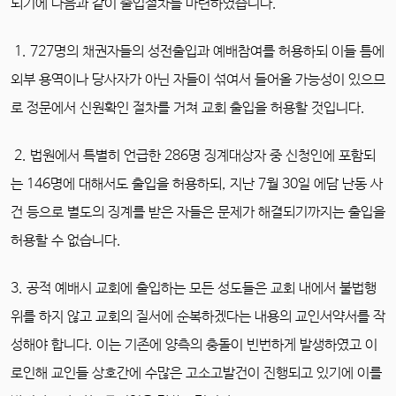
되기에 다음과 같이 출입절차를 마련하였습니다.
1. 727명의 채권자들의 성전출입과 예배참여를 허용하되 이들 틈에
외부 용역이나 당사자가 아닌 자들이 섞여서 들어올 가능성이 있으므
로 정문에서 신원확인 절차를 거쳐 교회 출입을 허용할 것입니다.
2. 법원에서 특별히 언급한 286명 징계대상자 중 신청인에 포함되
는 146명에 대해서도 출입을 허용하되, 지난 7월 30일 에담 난동 사
건 등으로 별도의 징계를 받은 자들은 문제가 해결되기까지는 출입을
허용할 수 없습니다.
3. 공적 예배시 교회에 출입하는 모든 성도들은 교회 내에서 불법행
위를 하지 않고 교회의 질서에 순복하겠다는 내용의 교인서약서를 작
성해야 합니다. 이는 기존에 양측의 충돌이 빈번하게 발생하였고 이
로인해 교인들 상호간에 수많은 고소고발건이 진행되고 있기에 이를