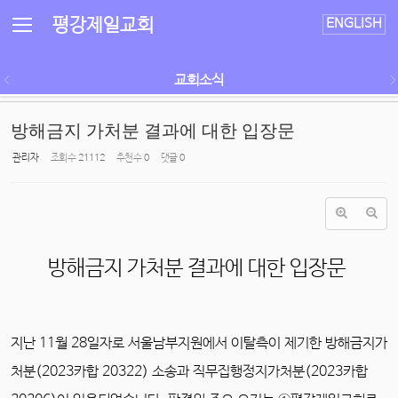
평강제일교회
ENGLISH
교회소식
방해금지 가처분 결과에 대한 입장문
관리자
조회 수
21112
추천 수
0
댓글
0
방해금지 가처분 결과에 대한 입장문
지난 11월 28일자로 서울남부지원에서 이탈측이 제기한 방해금지가
처분(2023카합 20322) 소송과 직무집행정지가처분(2023카합