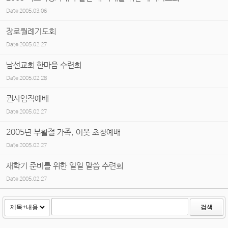
Date
2005.03.06
장로월례기도회
Date
2005.02.27
남선교회 한마음 수련회
Date
2005.02.28
권사임직예배
Date
2005.02.27
2005년 부활절 가족, 이웃 초청예배
Date
2005.02.27
새학기 준비를 위한 일일 말씀 수련회
Date
2005.02.27
검색