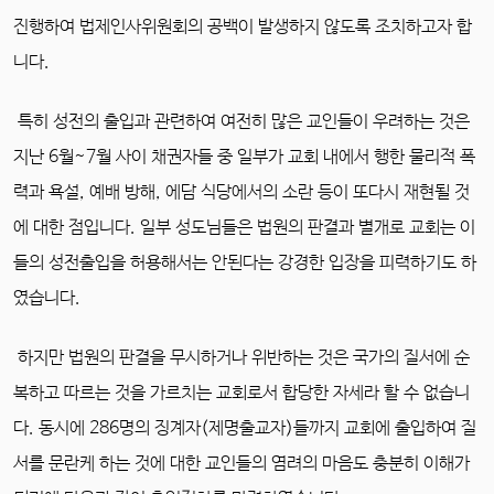
진행하여 법제인사위원회의 공백이 발생하지 않도록 조치하고자 합
니다.
특히 성전의 출입과 관련하여 여전히 많은 교인들이 우려하는 것은
지난 6월~7월 사이 채권자들 중 일부가 교회 내에서 행한 물리적 폭
력과 욕설, 예배 방해, 에담 식당에서의 소란 등이 또다시 재현될 것
에 대한 점입니다. 일부 성도님들은 법원의 판결과 별개로 교회는 이
들의 성전출입을 허용해서는 안된다는 강경한 입장을 피력하기도 하
였습니다.
하지만 법원의 판결을 무시하거나 위반하는 것은 국가의 질서에 순
복하고 따르는 것을 가르치는 교회로서 합당한 자세라 할 수 없습니
다. 동시에 286명의 징계자(제명출교자)들까지 교회에 출입하여 질
서를 문란케 하는 것에 대한 교인들의 염려의 마음도 충분히 이해가