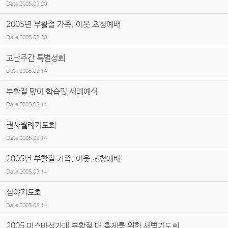
Date
2005.03.20
2005년 부활절 가족, 이웃 초청예배
Date
2005.03.20
고난주간 특별성회
Date
2005.03.14
부활절 맞이 학습및 세례예식
Date
2005.03.14
권사월례기도회
Date
2005.03.14
2005년 부활절 가족, 이웃 초청예배
Date
2005.03.14
심야기도회
Date
2005.03.14
2005 미스바성가대 부활절 대 축제를 위한 새벽기도회