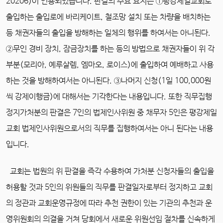
20206)이 인용되었습니다. 판결의 주요 요지는 ①평강제일교회로
출입하는 출입로에 바리케이트, 철조망 설치 또는 차량을 배치하는
등 채권자들의 출입을 방해하는 일체의 행위를 하여서는 아니된다.
②무인 경비 장치, 잠금장치를 하는 등의 방법으로 채권자들이 위 각
부분(모리아, 예루살렘, 엠마오, 로이스)에 출입하여 예배하고 사용
하는 것을 방해하여서는 아니된다. ③나머지 신청(1일 100,000원
씩 강제이행금)에 대해서는 기각한다는 내용입니다. 또한 직무집행
정지가처분의 판결은 7인의 법제인사위원 중 채무자 5인은 평강제일
교회 법제인사위원으로서의 직무를 집행하여서는 아니 된다는 내용
입니다.
교회는 법원의 위 판결을 즉각 수용하여 가처분 신청자들의 출입을
허용할 것과 5인의 위원들의 직무를 판결일자로부터 정지하고 교회
의 정관과 교회운영규정에 따라 추천 권한이 있는 기관의 추천과 운
영위원회의 의결을 거쳐 당회에서 새로운 위원선임 절차를 신속하게