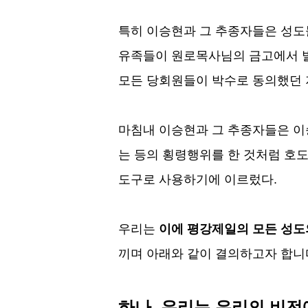
특히 이승현과 그 추종자들은 성
유족들이 원로목사님의 금고에서 발
모든 당회원들이 박수로 동의했던
마침내 이승현과 그 추종자들은 
는 등의 횡령행위를 한 것처럼 호
도구로 사용하기에 이르렀다
.
우리는
이에 평강제일의 모든 성도
끼며 아래와 같이 결의하고자 합니
하나
,
우리는 우리의 비전