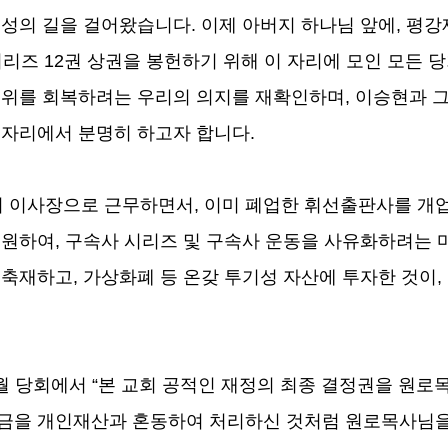
성의 길을 걸어왔습니다
.
이제 아버지 하나님 앞에
,
평강
시리즈
12
권 상권을 봉헌하기 위해 이 자리에 모인 모든 
권위를 회복하려는 우리의 의지를 재확인하며
,
이승현과 
 자리에서 분명히 하고자 합니다
.
 이사장으로 근무하면서
,
이미 폐업한 휘선출판사를 개
출원하여
,
구속사 시리즈 및 구속사 운동을 사유화하려는 
 축재하고
,
가상화폐 등 온갖 투기성 자산에 투자한 것이
,
월 당회에서
“
본 교회 공적인 재정의 최종 결정권을 원로
공금을 개인재산과 혼동하여 처리하신 것처럼 원로목사님