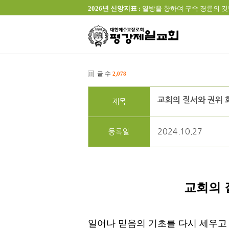
2026년 신앙지표 :
열방을 향하여 구속 경륜의 깃발을 높이 
글 수
2,078
교회의 질서와 권위 
제목
2024.10.27
등록일
교회의 
일어나 믿음의 기초를 다시 세우고