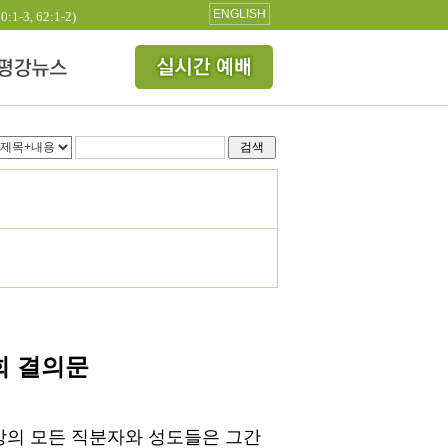
ENGLISH
3, 62:1-2)
검색
회 결의문
강의 모든 직분자와 성도들은 그간