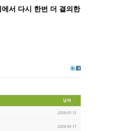
에서 다시 한번 더 결의한
Tw
Fa
itte
ce
r
bo
ok
날짜
2026-07-12
2026-03-17