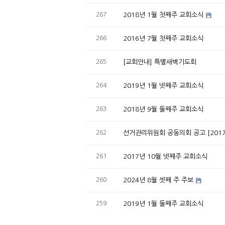
267
2018년 1월 첫째주 교회소식
266
2016년 7월 첫째주 교회소식
265
[교회안내] 특별새벽기도회
264
2019년 1월 넷째주 교회소식
263
2018년 9월 둘째주 교회소식
262
선거관리위원회 공동의회 공고 [201
261
2017년 10월 넷째주 교회소식
260
2024년 8월 셋째 주 주보
259
2019년 1월 둘째주 교회소식