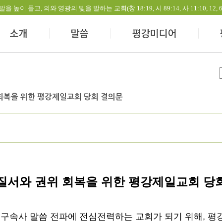
들고, 의와 영광의 빛을 발하는 교회(창 18:19, 시 89:14, 사 11:10, 12, 60:1-
회복을 위한 평강제일교회 당회 결의문
질서와 권위 회복을 위한 평강제일교회 당
 구속사 말씀 전파에 전심전력하는 교회가 되기 위해
,
평