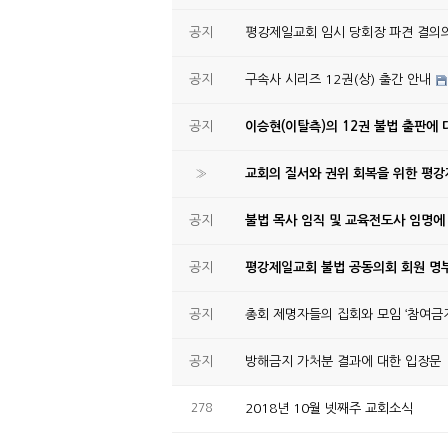
공지
평강제일교회 임시 당회장 파견 결의
공지
구속사 시리즈 12권(상) 출간 안내
공지
이승현(이탈측)의 12권 불법 출판에 
»
교회의 질서와 권위 회복을 위한 평
공지
불법 목사 임직 및 교육전도사 임명에
공지
평강제일교회 불법 공동의회 회원 명부
공지
총회 제명자들의 집회와 모임 ‘참여금지
공지
방해금지 가처분 결과에 대한 입장문
278
2018년 10월 넷째주 교회소식