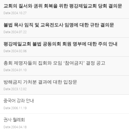
교회의 질서와 권위 회복을 위한 평강제일교회 당회 결의문
Date
2024.10.27
불법 목사 임직 및 교육전도사 임명에 대한 규탄 결의문
Date
2024.07.22
평강제일교회 불법 공동의회 회원 명부에 대한 주의 안내
Date
2024.02.06
총회 제명자들의 집회와 모임 ‘참여금지’ 결정 공고
Date
2024.01.10
방해금지 가처분 결과에 대한 입장문
Date
2023.12.02
중국어 강좌 안내
Date
2006.11.19
권사 월례회
Date
2004.04.18