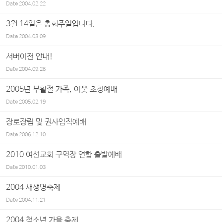
Date
2004.02.22
3월 14일은 총회주일입니다.
Date
2004.03.09
서버이전 안내!
Date
2004.09.26
2005년 부활절 가족, 이웃 초청예배
Date
2005.02.19
장로장립 및 권사임직예배
Date
2006.12.10
2010 여선교회 구역장 연합 출발예배
Date
2010.01.03
2004 새생명축제
Date
2004.11.21
2004 청소년 가을 축제