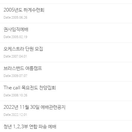
2005년도 하계수련회
Date
2005.06.26
권사임직예배
Date
2005.02.19
오케스트라 단원 모집
Date
2007.04.01
브라스밴드 여름캠프
Date
2009.07.07
The call 목요전도 찬양집회
Date
2008.10.26
2022년 11월 30일 예배관련공지
Date
2022.12.01
청년 1,2,3부 연합 파송 예배