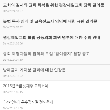
교회의 질서와 권위 회복을 위한 평강제일교회 당회 결의문
Date
2024.10.27
불법 목사 임직 및 교육전도사 임명에 대한 규탄 결의문
Date
2024.07.22
평강제일교회 불법 공동의회 회원 명부에 대한 주의 안내
Date
2024.02.06
총회 제명자들의 집회와 모임 ‘참여금지’ 결정 공고
Date
2024.01.10
방해금지 가처분 결과에 대한 입장문
Date
2023.12.02
2016년 5월 셋째주 교회소식
Date
2016.05.15
[교회안내] 추수감사절 전도축제
Date
2014.11.09