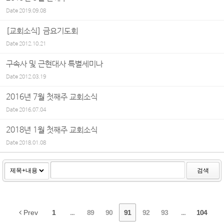
Date
2019.09.08
[교회소식] 금요기도회
Date
2012.10.21
구속사 및 근현대사 특별세미나
Date
2012.03.19
2016년 7월 첫째주 교회소식
Date
2016.07.04
2018년 1월 첫째주 교회소식
Date
2018.01.08
검색
Prev
1
...
89
90
91
92
93
...
104