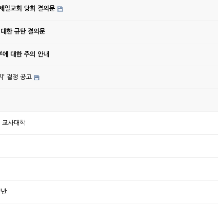
강제일교회 당회 결의문
 대한 규탄 결의문
에 대한 주의 안내
’ 결정 공고
한 교사대학
부반