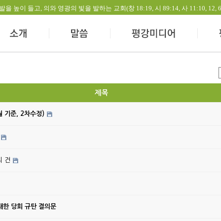
들고, 의와 영광의 빛을 발하는 교회(창 18:19, 시 89:14, 사 11:10, 12, 60:1-
제목
월 기준, 2차수정)
의 건
대한 당회 규탄 결의문