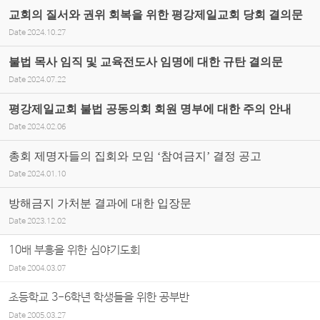
교회의 질서와 권위 회복을 위한 평강제일교회 당회 결의문
Date
2024.10.27
불법 목사 임직 및 교육전도사 임명에 대한 규탄 결의문
Date
2024.07.22
평강제일교회 불법 공동의회 회원 명부에 대한 주의 안내
Date
2024.02.06
총회 제명자들의 집회와 모임 ‘참여금지’ 결정 공고
Date
2024.01.10
방해금지 가처분 결과에 대한 입장문
Date
2023.12.02
10배 부흥을 위한 심야기도회
Date
2004.03.07
초등학교 3-6학년 학생들을 위한 공부반
Date
2005.03.27