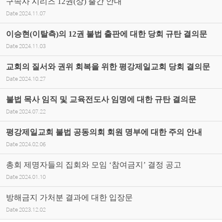
구속사 시리즈 12권(상) 출간 안내
Date
2024.11.07
이승현(이탈측)의 12권 불법 출판에 대한 당회 규탄 결의문
Date
2024.11.03
교회의 질서와 권위 회복을 위한 평강제일교회 당회 결의문
Date
2024.10.27
불법 목사 임직 및 교육전도사 임명에 대한 규탄 결의문
Date
2024.07.22
평강제일교회 불법 공동의회 회원 명부에 대한 주의 안내
Date
2024.02.06
총회 제명자들의 집회와 모임 ‘참여금지’ 결정 공고
Date
2024.01.10
방해금지 가처분 결과에 대한 입장문
Date
2023.12.02