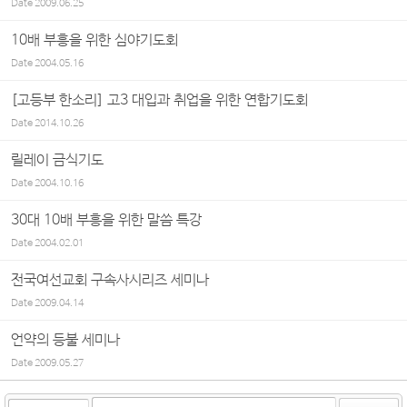
Date
2009.06.25
10배 부흥을 위한 심야기도회
Date
2004.05.16
[고등부 한소리] 고3 대입과 취업을 위한 연합기도회
Date
2014.10.26
릴레이 금식기도
Date
2004.10.16
30대 10배 부흥을 위한 말씀 특강
Date
2004.02.01
전국여선교회 구속사시리즈 세미나
Date
2009.04.14
언약의 등불 세미나
Date
2009.05.27