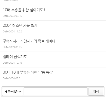
Date
2010.07.11
10배 부흥을 위한 심야기도회
Date
2004.05.16
2004 청소년 가을 축제
Date
2004.11.02
구속사시리즈 창세기의 족보 세미나
Date
2009.06.25
릴레이 금식기도
Date
2004.10.16
30대 10배 부흥을 위한 말씀 특강
Date
2004.02.01
검색