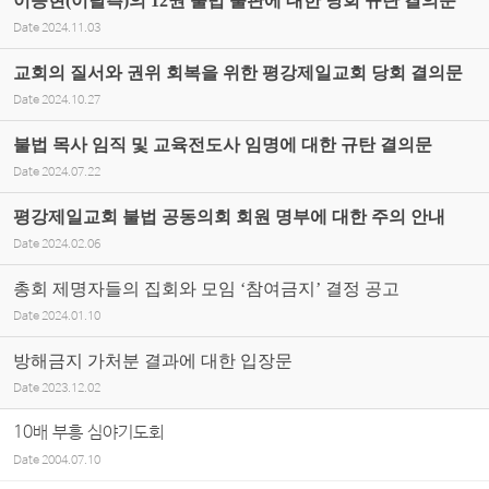
이승현(이탈측)의 12권 불법 출판에 대한 당회 규탄 결의문
Date
2024.11.03
교회의 질서와 권위 회복을 위한 평강제일교회 당회 결의문
Date
2024.10.27
불법 목사 임직 및 교육전도사 임명에 대한 규탄 결의문
Date
2024.07.22
평강제일교회 불법 공동의회 회원 명부에 대한 주의 안내
Date
2024.02.06
총회 제명자들의 집회와 모임 ‘참여금지’ 결정 공고
Date
2024.01.10
방해금지 가처분 결과에 대한 입장문
Date
2023.12.02
10배 부흥 심야기도회
Date
2004.07.10