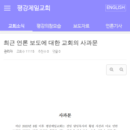
Sketchbook5, 스케치북5
Sketchbook5, 스케치북5
평강제일교회
ENGLISH
교회소식
평강의참모습
보도자료
언론기사
최근 언론 보도에 대한 교회의 사과문
관리자
조회 수
11115
추천 수
0
댓글
0