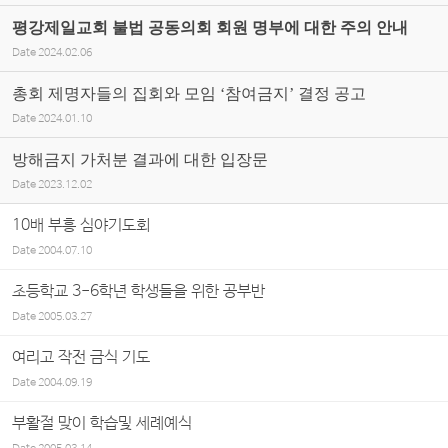
평강제일교회 불법 공동의회 회원 명부에 대한 주의 안내
Date
2024.02.06
총회 제명자들의 집회와 모임 ‘참여금지’ 결정 공고
Date
2024.01.10
방해금지 가처분 결과에 대한 입장문
Date
2023.12.02
10배 부흥 심야기도회
Date
2004.07.10
초등학교 3-6학년 학생들을 위한 공부반
Date
2005.03.27
여리고 작전 금식 기도
Date
2004.09.19
부활절 맞이 학습및 세례예식