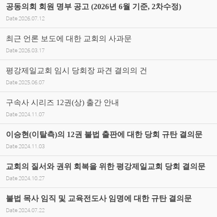
공동의회 회원 명부 공고 (2026년 6월 기준, 2차수정)
Date
2026.07.12
최근 언론 보도에 대한 교회의 사과문
Date
2026.03.17
평강제일교회 임시 당회장 파견 결의의 건
Date
2025.06.07
구속사 시리즈 12권(상) 출간 안내
Date
2024.11.07
이승현(이탈측)의 12권 불법 출판에 대한 당회 규탄 결의문
Date
2024.11.03
교회의 질서와 권위 회복을 위한 평강제일교회 당회 결의문
Date
2024.10.27
불법 목사 임직 및 교육전도사 임명에 대한 규탄 결의문
Date
2024.07.22