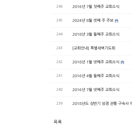
246
2016년 7월 첫째주 교회소식
245
2024년 8월 셋째 주 주보
244
2018년 3월 둘째주 교회소식
243
[교회안내] 특별새벽기도회
242
2018년 1월 넷째주 교회소식
241
2016년 4월 둘째주 교회소식
240
2016년 7월 넷째주 교회소식
239
2018년도 상반기 성경 관통 구속사
목록