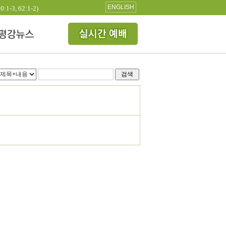
ENGLISH
3, 62:1-2)
검색