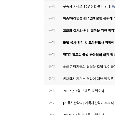
공지
구속사 시리즈 12권(상) 출간 안내
공지
이승현(이탈측)의 12권 불법 출판에 
공지
교회의 질서와 권위 회복을 위한 평
공지
불법 목사 임직 및 교육전도사 임명에
공지
평강제일교회 불법 공동의회 회원 명부
공지
총회 제명자들의 집회와 모임 ‘참여금지
공지
방해금지 가처분 결과에 대한 입장문
258
2017년 7월 넷째주 교회소식
257
[기독사관학교] 기독사관학교 수료식