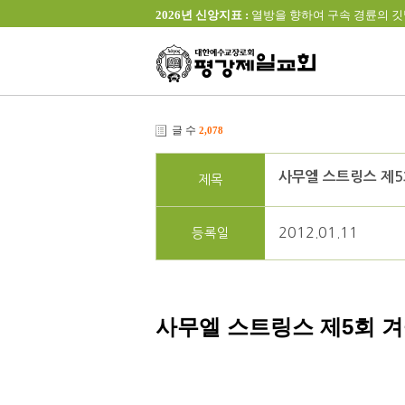
2026년 신앙지표 :
열방을 향하여 구속 경륜의 깃발을 높이 
글 수
2,078
사무엘 스트링스 제
제목
2012.01.11
등록일
사무엘 스트링스 제5회 