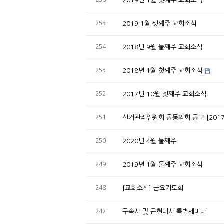
256
2019년 1월 넷째주 교회소식
255
2019 1월 셋째주 교회소식
254
2018년 9월 둘째주 교회소식
253
2018년 1월 첫째주 교회소식
252
2017년 10월 넷째주 교회소식
251
선거관리위원회 공동의회 공고 [201
250
2020년 4월 둘째주
249
2019년 1월 둘째주 교회소식
248
[교회소식] 금요기도회
247
구속사 및 근현대사 특별세미나