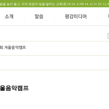
들고, 의와 영광의 빛을 발하는 교회(창 18:19, 시 89:14, 사 11:10, 12, 60:1-
5회 겨울음악캠프
겨울음악캠프