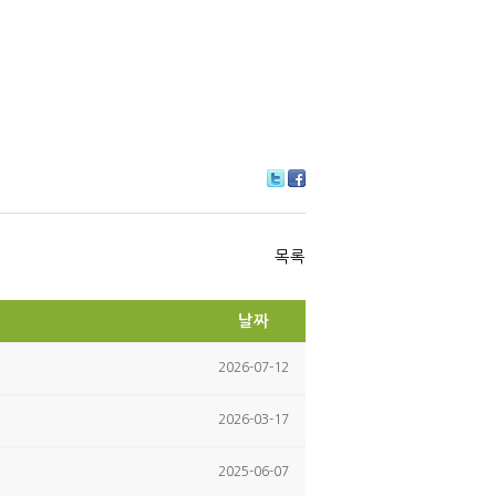
Tw
Fa
itte
ce
r
bo
ok
목록
날짜
2026-07-12
2026-03-17
2025-06-07