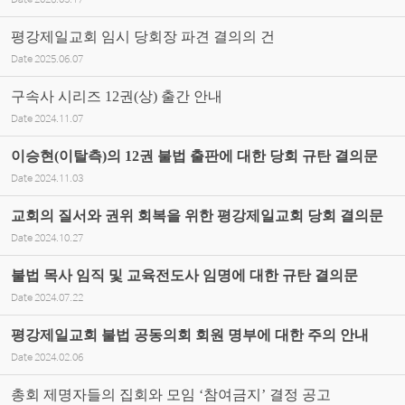
Date
2026.03.17
평강제일교회 임시 당회장 파견 결의의 건
Date
2025.06.07
구속사 시리즈 12권(상) 출간 안내
Date
2024.11.07
이승현(이탈측)의 12권 불법 출판에 대한 당회 규탄 결의문
Date
2024.11.03
교회의 질서와 권위 회복을 위한 평강제일교회 당회 결의문
Date
2024.10.27
불법 목사 임직 및 교육전도사 임명에 대한 규탄 결의문
Date
2024.07.22
평강제일교회 불법 공동의회 회원 명부에 대한 주의 안내
Date
2024.02.06
총회 제명자들의 집회와 모임 ‘참여금지’ 결정 공고