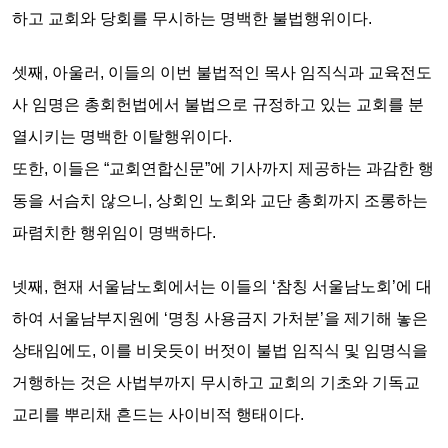
하고 교회와 당회를 무시하는
명백한 불법행위
이다.
셋째,
아울러, 이들의 이번 불법적인 목사 임직식과 교육전도
사 임명은 총회헌법에서 불법으로 규정하고 있는
교회를 분
열시키는 명백한 이탈행위이다.
또한, 이들은 “교회연합신문”에 기사까지 제공하는 과감한 행
동을 서슴치 않으니,
상회인 노회와 교단 총회까지 조롱하는
파렴치한 행위임이 명백하다.
넷째,
현재 서울남노회에서는 이들의 ‘참칭 서울남노회’에 대
하여 서울남부지원에 ‘명칭 사용금지 가처분’을 제기해 놓은
상태임에도, 이를 비웃듯이 버젓이 불법 임직식 및 임명식을
거행하는 것은
사법부까지 무시하고 교회의 기초와 기독교
교리를 뿌리채 흔드는 사이비적 행태이다.