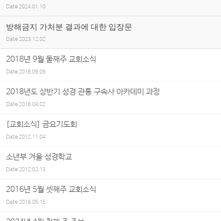
Date
2024.01.10
방해금지 가처분 결과에 대한 입장문
Date
2023.12.02
2018년 9월 둘째주 교회소식
Date
2018.09.09
2018년도 상반기 성경 관통 구속사 아카데미 과정
Date
2018.04.02
[교회소식] 금요기도회
Date
2012.11.04
소년부 겨울 성경학교
Date
2012.02.13
2016년 5월 셋째주 교회소식
Date
2016.05.15