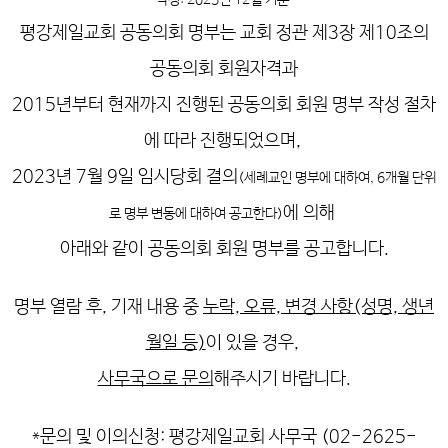
작성: 2025년 12월 기준
평강제일교회 공동의회 명부는 교회 정관 제3장 제10조의
공동의회 회원자격과
2015년부터 현재까지 진행된 공동의회 회원 명부 작성 절차
에 따라 진행되었으며,
2023년 7월 9일 임시당회 결의
(세례교인 명부에 대하여, 6개월 단위
에 의해
로 명부 변동에 대하여 공고한다)
아래와 같이 공동의회 회원 명부를 공고합니다.
명부 열람 후, 기재 내용 중
누락, 오류, 변경 사항(성명, 생년
월일 등)
이 있을 경우,
사무국으로 문의
해주시기 바랍니다.
*문의 및 이의신청: 평강제일교회 사무국 (02-2625-