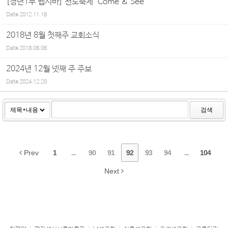
[청년1부 헵시바] 전도축제 "Come & See"
Date
2012.11.18
2018년 8월 첫째주 교회소식
Date
2018.08.06
2024년 12월 넷째 주 주보
Date
2024.12.20
검색
Prev
1
...
90
91
92
93
94
...
104
Next