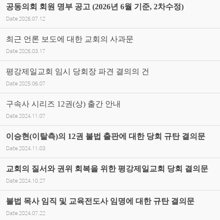
공동의회 회원 명부 공고 (2026년 6월 기준, 2차수정)
Date
2026.07.12
최근 언론 보도에 대한 교회의 사과문
Date
2026.03.17
평강제일교회 임시 당회장 파견 결의의 건
Date
2025.06.07
구속사 시리즈 12권(상) 출간 안내
Date
2024.11.07
이승현(이탈측)의 12권 불법 출판에 대한 당회 규탄 결의문
Date
2024.11.03
교회의 질서와 권위 회복을 위한 평강제일교회 당회 결의문
Date
2024.10.27
불법 목사 임직 및 교육전도사 임명에 대한 규탄 결의문
Date
2024.07.22