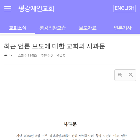
Sketchbook5, 스케치북5
Sketchbook5, 스케치북5
평강제일교회
ENGLISH
교회소식
평강의참모습
보도자료
언론기사
최근 언론 보도에 대한 교회의 사과문
관리자
조회 수
11485
추천 수
0
댓글
0