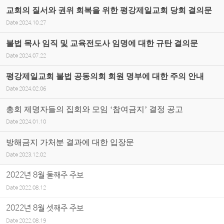
교회의 질서와 권위 회복을 위한 평강제일교회 당회 결의문
Date
2024.10.27
불법 목사 임직 및 교육전도사 임명에 대한 규탄 결의문
Date
2024.07.22
평강제일교회 불법 공동의회 회원 명부에 대한 주의 안내
Date
2024.02.06
총회 제명자들의 집회와 모임 ‘참여금지’ 결정 공고
Date
2024.01.10
방해금지 가처분 결과에 대한 입장문
Date
2023.12.02
2022년 8월 둘째주 주보
Date
2022.08.12
2022년 8월 셋째주 주보
Date
2022.08.19