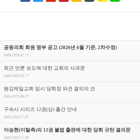
공동의회 회원 명부 공고 (2026년 6월 기준, 2차수정)
Date
2026.07.12
최근 언론 보도에 대한 교회의 사과문
Date
2026.03.17
평강제일교회 임시 당회장 파견 결의의 건
Date
2025.06.07
구속사 시리즈 12권(상) 출간 안내
Date
2024.11.07
이승현(이탈측)의 12권 불법 출판에 대한 당회 규탄 결의문
Date
2024.11.03