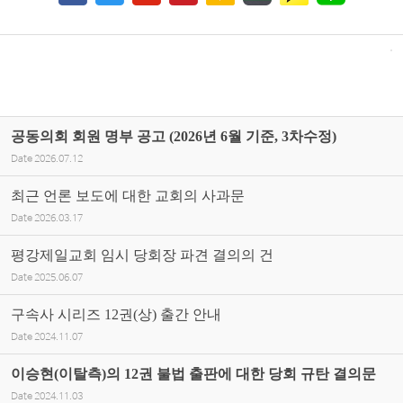
공동의회 회원 명부 공고 (2026년 6월 기준, 3차수정)
Date
2026.07.12
최근 언론 보도에 대한 교회의 사과문
Date
2026.03.17
평강제일교회 임시 당회장 파견 결의의 건
Date
2025.06.07
구속사 시리즈 12권(상) 출간 안내
Date
2024.11.07
이승현(이탈측)의 12권 불법 출판에 대한 당회 규탄 결의문
Date
2024.11.03