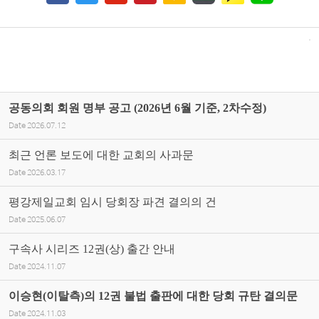
공동의회 회원 명부 공고 (2026년 6월 기준, 2차수정)
Date
2026.07.12
최근 언론 보도에 대한 교회의 사과문
Date
2026.03.17
평강제일교회 임시 당회장 파견 결의의 건
Date
2025.06.07
구속사 시리즈 12권(상) 출간 안내
Date
2024.11.07
이승현(이탈측)의 12권 불법 출판에 대한 당회 규탄 결의문
Date
2024.11.03