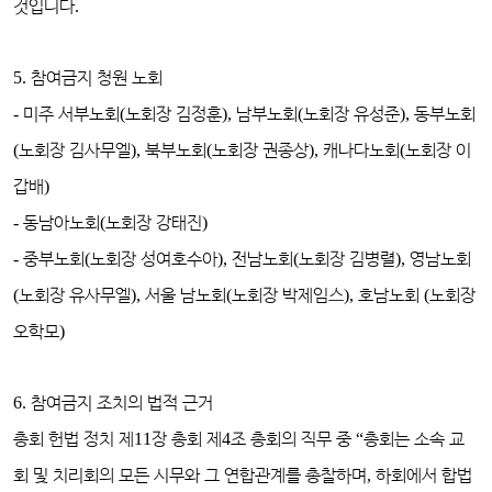
것입니다
.
5.
참여금지 청원 노회
-
미주 서부노회
(
노회장 김정훈
),
남부노회
(
노회장 유성준
),
동부노회
(
노회장 김사무엘
),
북부노회
(
노회장 권종상
),
캐나다노회
(
노회장 이
갑배
)
-
동남아노회
(
노회장 강태진
)
-
중부노회
(
노회장 성여호수아
),
전남노회
(
노회장 김병렬
),
영남노회
(
노회장 유사무엘
),
서울 남노회
(
노회장 박제임스
),
호남노회
(
노회장
오학모
)
6.
참여금지 조치의 법적 근거
총회 헌법 정치 제
11
장 총회 제
4
조 총회의 직무 중
“
총회는 소속 교
회 및 치리회의 모든 시무와 그 연합관계를 총찰하며
,
하회에서 합법