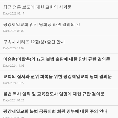
최근 언론 보도에 대한 교회의 사과문
Date
2026.03.17
평강제일교회 임시 당회장 파견 결의의 건
Date
2025.06.07
구속사 시리즈 12권(상) 출간 안내
Date
2024.11.07
이승현(이탈측)의 12권 불법 출판에 대한 당회 규탄 결의문
Date
2024.11.03
교회의 질서와 권위 회복을 위한 평강제일교회 당회 결의문
Date
2024.10.27
불법 목사 임직 및 교육전도사 임명에 대한 규탄 결의문
Date
2024.07.22
평강제일교회 불법 공동의회 회원 명부에 대한 주의 안내