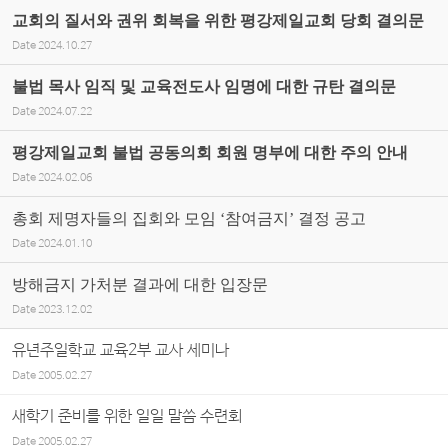
교회의 질서와 권위 회복을 위한 평강제일교회 당회 결의문
Date
2024.10.27
불법 목사 임직 및 교육전도사 임명에 대한 규탄 결의문
Date
2024.07.22
평강제일교회 불법 공동의회 회원 명부에 대한 주의 안내
Date
2024.02.06
총회 제명자들의 집회와 모임 ‘참여금지’ 결정 공고
Date
2024.01.10
방해금지 가처분 결과에 대한 입장문
Date
2023.12.02
유년주일학교 교육2부 교사 세미나
Date
2005.02.27
새학기 준비를 위한 일일 말씀 수련회
Date
2005.02.27