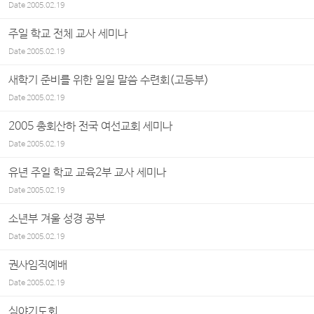
Date
2005.02.19
주일 학교 전체 교사 세미나
Date
2005.02.19
새학기 준비를 위한 일일 말씀 수련회(고등부)
Date
2005.02.19
2005 총회산하 전국 여선교회 세미나
Date
2005.02.19
유년 주일 학교 교육2부 교사 세미나
Date
2005.02.19
소년부 겨울 성경 공부
Date
2005.02.19
권사임직예배
Date
2005.02.19
심야기도회