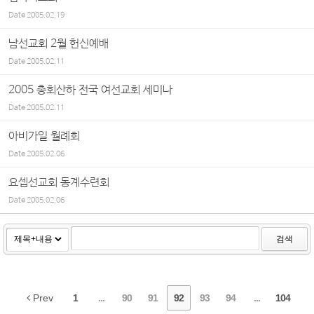
Date
2005.02.19
남선교회 2월 헌신예배
Date
2005.02.11
2005 총회산하 전국 여선교회 세미나
Date
2005.02.11
아비가일 월례회
Date
2005.02.06
요셉선교회 동계수련회
Date
2005.02.06
검색
Prev
1
...
90
91
92
93
94
...
104