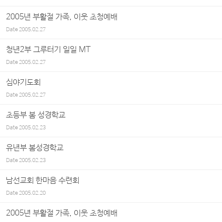
2005년 부활절 가족, 이웃 초청예배
Date
2005.02.27
청년2부 그루터기 일일 MT
Date
2005.02.27
심야기도회
Date
2005.02.27
초등부 봄 성경학교
Date
2005.02.23
유년부 봄성경학교
Date
2005.02.23
남선교회 한마음 수련회
Date
2005.02.20
2005년 부활절 가족, 이웃 초청예배