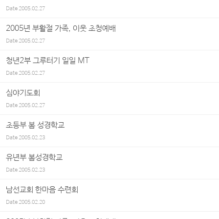
Date
2005.02.27
2005년 부활절 가족, 이웃 초청예배
Date
2005.02.27
청년2부 그루터기 일일 MT
Date
2005.02.27
심야기도회
Date
2005.02.27
초등부 봄 성경학교
Date
2005.02.23
유년부 봄성경학교
Date
2005.02.23
남선교회 한마음 수련회
Date
2005.02.20