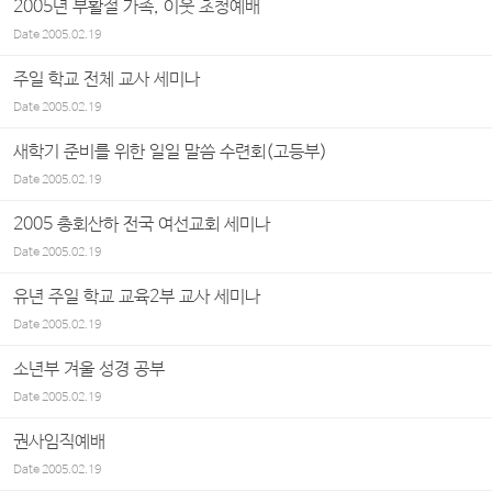
2005년 부활절 가족, 이웃 초청예배
Date
2005.02.19
주일 학교 전체 교사 세미나
Date
2005.02.19
새학기 준비를 위한 일일 말씀 수련회(고등부)
Date
2005.02.19
2005 총회산하 전국 여선교회 세미나
Date
2005.02.19
유년 주일 학교 교육2부 교사 세미나
Date
2005.02.19
소년부 겨울 성경 공부
Date
2005.02.19
권사임직예배
Date
2005.02.19