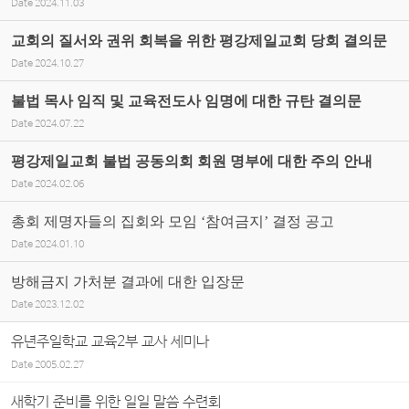
Date
2024.11.03
교회의 질서와 권위 회복을 위한 평강제일교회 당회 결의문
Date
2024.10.27
불법 목사 임직 및 교육전도사 임명에 대한 규탄 결의문
Date
2024.07.22
평강제일교회 불법 공동의회 회원 명부에 대한 주의 안내
Date
2024.02.06
총회 제명자들의 집회와 모임 ‘참여금지’ 결정 공고
Date
2024.01.10
방해금지 가처분 결과에 대한 입장문
Date
2023.12.02
유년주일학교 교육2부 교사 세미나
Date
2005.02.27
새학기 준비를 위한 일일 말씀 수련회