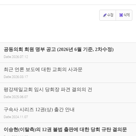
수정
삭제
공동의회 회원 명부 공고 (2026년 6월 기준, 2차수정)
Date
2026.07.12
최근 언론 보도에 대한 교회의 사과문
Date
2026.03.17
평강제일교회 임시 당회장 파견 결의의 건
Date
2025.06.07
구속사 시리즈 12권(상) 출간 안내
Date
2024.11.07
이승현(이탈측)의 12권 불법 출판에 대한 당회 규탄 결의문