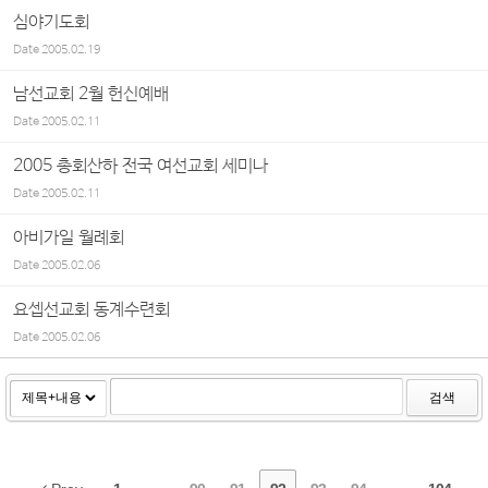
심야기도회
Date
2005.02.19
남선교회 2월 헌신예배
Date
2005.02.11
2005 총회산하 전국 여선교회 세미나
Date
2005.02.11
아비가일 월례회
Date
2005.02.06
요셉선교회 동계수련회
Date
2005.02.06
검색