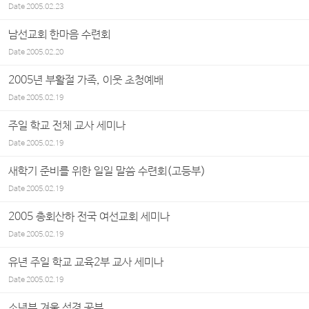
Date
2005.02.23
남선교회 한마음 수련회
Date
2005.02.20
2005년 부활절 가족, 이웃 초청예배
Date
2005.02.19
주일 학교 전체 교사 세미나
Date
2005.02.19
새학기 준비를 위한 일일 말씀 수련회(고등부)
Date
2005.02.19
2005 총회산하 전국 여선교회 세미나
Date
2005.02.19
유년 주일 학교 교육2부 교사 세미나
Date
2005.02.19
소년부 겨울 성경 공부