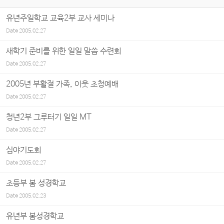
유년주일학교 교육2부 교사 세미나
Date
2005.02.27
새학기 준비를 위한 일일 말씀 수련회
Date
2005.02.27
2005년 부활절 가족, 이웃 초청예배
Date
2005.02.27
청년2부 그루터기 일일 MT
Date
2005.02.27
심야기도회
Date
2005.02.27
초등부 봄 성경학교
Date
2005.02.23
유년부 봄성경학교