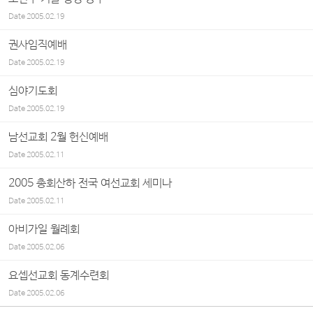
Date
2005.02.19
권사임직예배
Date
2005.02.19
심야기도회
Date
2005.02.19
남선교회 2월 헌신예배
Date
2005.02.11
2005 총회산하 전국 여선교회 세미나
Date
2005.02.11
아비가일 월례회
Date
2005.02.06
요셉선교회 동계수련회
Date
2005.02.06