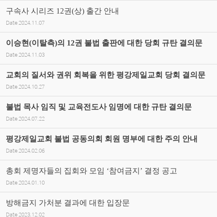
구속사 시리즈 12권(상) 출간 안내
Date
2024.11.07
이승현(이탈측)의 12권 불법 출판에 대한 당회 규탄 결의문
Date
2024.11.03
교회의 질서와 권위 회복을 위한 평강제일교회 당회 결의문
Date
2024.10.27
불법 목사 임직 및 교육전도사 임명에 대한 규탄 결의문
Date
2024.07.22
평강제일교회 불법 공동의회 회원 명부에 대한 주의 안내
Date
2024.02.06
총회 제명자들의 집회와 모임 ‘참여금지’ 결정 공고
Date
2024.01.10
방해금지 가처분 결과에 대한 입장문
Date
2023.12.02