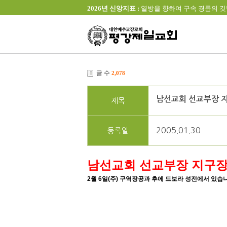
2026년 신앙지표 :
열방을 향하여 구속 경륜의 깃발을 높이 
글 수
2,078
남선교회 선교부장 
제목
2005.01.30
등록일
남선교회 선교부장 지구장
2월 6일(주) 구역장공과 후에 드보라 성전에서 있습