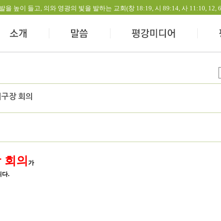
들고, 의와 영광의 빛을 발하는 교회(창 18:19, 시 89:14, 사 11:10, 12, 60:1-
지구장 회의
 회의
가
니다.