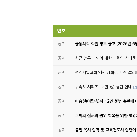
번호
공지
공동의회 회원 명부 공고 (2026년 6
공지
최근 언론 보도에 대한 교회의 사과문
공지
평강제일교회 임시 당회장 파견 결의
공지
구속사 시리즈 12권(상) 출간 안내
공지
이승현(이탈측)의 12권 불법 출판에 
공지
교회의 질서와 권위 회복을 위한 평
공지
불법 목사 임직 및 교육전도사 임명에