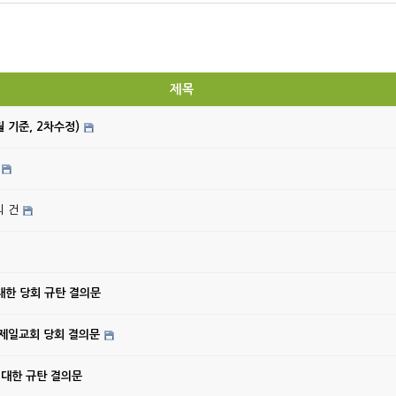
제목
월 기준, 2차수정)
의 건
대한 당회 규탄 결의문
강제일교회 당회 결의문
 대한 규탄 결의문