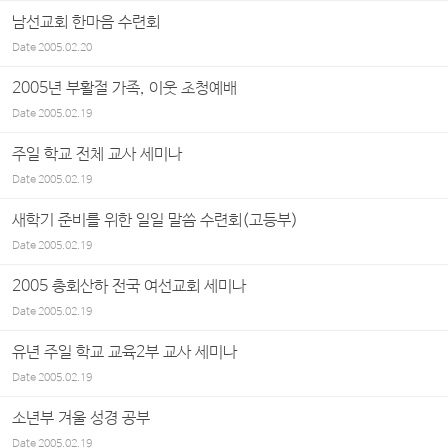
남선교회 한마음 수련회
Date
2005.02.20
2005년 부활절 가족, 이웃 초청예배
Date
2005.02.19
주일 학교 전체 교사 세미나
Date
2005.02.19
새학기 준비를 위한 일일 말씀 수련회(고등부)
Date
2005.02.19
2005 총회산하 전국 여선교회 세미나
Date
2005.02.19
유년 주일 학교 교육2부 교사 세미나
Date
2005.02.19
소년부 겨울 성경 공부
Date
2005.02.19