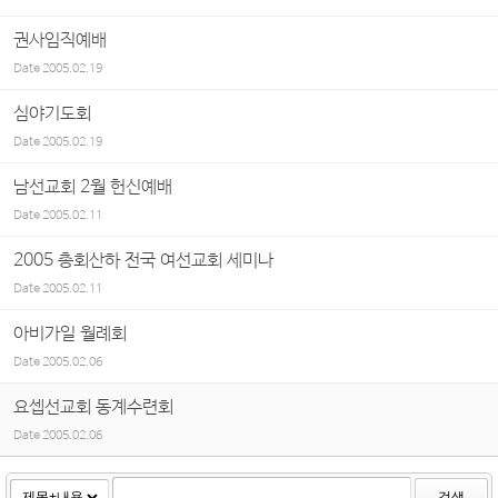
권사임직예배
Date
2005.02.19
심야기도회
Date
2005.02.19
남선교회 2월 헌신예배
Date
2005.02.11
2005 총회산하 전국 여선교회 세미나
Date
2005.02.11
아비가일 월례회
Date
2005.02.06
요셉선교회 동계수련회
Date
2005.02.06
검색