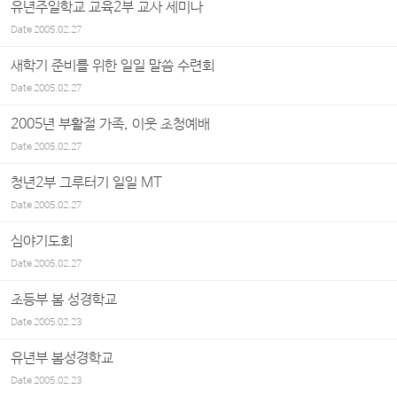
유년주일학교 교육2부 교사 세미나
Date
2005.02.27
새학기 준비를 위한 일일 말씀 수련회
Date
2005.02.27
2005년 부활절 가족, 이웃 초청예배
Date
2005.02.27
청년2부 그루터기 일일 MT
Date
2005.02.27
심야기도회
Date
2005.02.27
초등부 봄 성경학교
Date
2005.02.23
유년부 봄성경학교
Date
2005.02.23