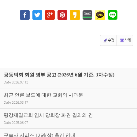
수정
삭제
공동의회 회원 명부 공고 (2026년 6월 기준, 3차수정)
Date
2026.07.12
최근 언론 보도에 대한 교회의 사과문
Date
2026.03.17
평강제일교회 임시 당회장 파견 결의의 건
Date
2025.06.07
구속사 시리즈 12권(상) 출간 안내