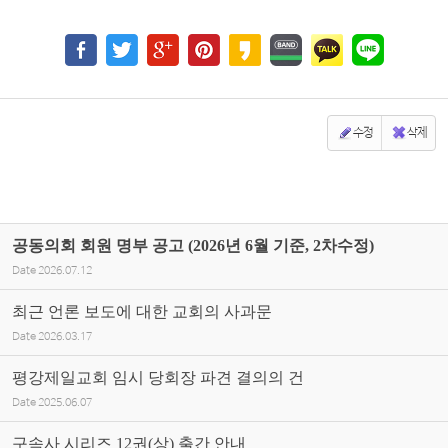
수정
삭제
공동의회 회원 명부 공고 (2026년 6월 기준, 2차수정)
Date
2026.07.12
최근 언론 보도에 대한 교회의 사과문
Date
2026.03.17
평강제일교회 임시 당회장 파견 결의의 건
Date
2025.06.07
구속사 시리즈 12권(상) 출간 안내