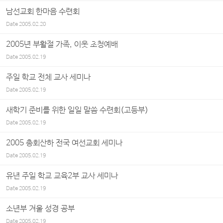
남선교회 한마음 수련회
Date
2005.02.20
2005년 부활절 가족, 이웃 초청예배
Date
2005.02.19
주일 학교 전체 교사 세미나
Date
2005.02.19
새학기 준비를 위한 일일 말씀 수련회(고등부)
Date
2005.02.19
2005 총회산하 전국 여선교회 세미나
Date
2005.02.19
유년 주일 학교 교육2부 교사 세미나
Date
2005.02.19
소년부 겨울 성경 공부
Date
2005.02.19