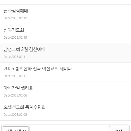
권사임직예배
Date
2005.02.19
심야기도회
Date
2005.02.19
남선교회 2월 헌신예배
Date
2005.02.11
2005 총회산하 전국 여선교회 세미나
Date
2005.02.11
아비가일 월례회
Date
2005.02.06
요셉선교회 동계수련회
Date
2005.02.06