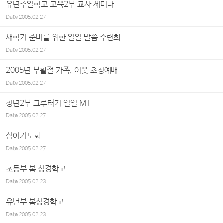
유년주일학교 교육2부 교사 세미나
Date
2005.02.27
새학기 준비를 위한 일일 말씀 수련회
Date
2005.02.27
2005년 부활절 가족, 이웃 초청예배
Date
2005.02.27
청년2부 그루터기 일일 MT
Date
2005.02.27
심야기도회
Date
2005.02.27
초등부 봄 성경학교
Date
2005.02.23
유년부 봄성경학교
Date
2005.02.23