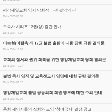
Date
2026.03.17
평강제일교회 임시 당회장 파견 결의의 건
Date
2025.06.07
구속사 시리즈 12권(상) 출간 안내
Date
2024.11.07
이승현(이탈측)의 12권 불법 출판에 대한 당회 규탄 결의문
Date
2024.11.03
교회의 질서와 권위 회복을 위한 평강제일교회 당회 결의문
Date
2024.10.27
불법 목사 임직 및 교육전도사 임명에 대한 규탄 결의문
Date
2024.07.22
평강제일교회 불법 공동의회 회원 명부에 대한 주의 안내
Date
2024.02.06
총회 제명자들의 집회와 모임 ‘참여금지’ 결정 공고