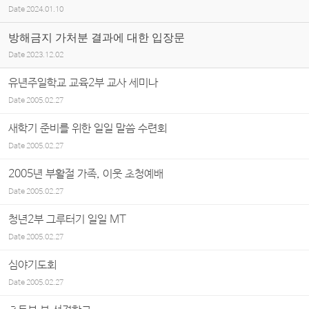
Date
2024.01.10
방해금지 가처분 결과에 대한 입장문
Date
2023.12.02
유년주일학교 교육2부 교사 세미나
Date
2005.02.27
새학기 준비를 위한 일일 말씀 수련회
Date
2005.02.27
2005년 부활절 가족, 이웃 초청예배
Date
2005.02.27
청년2부 그루터기 일일 MT
Date
2005.02.27
심야기도회
Date
2005.02.27