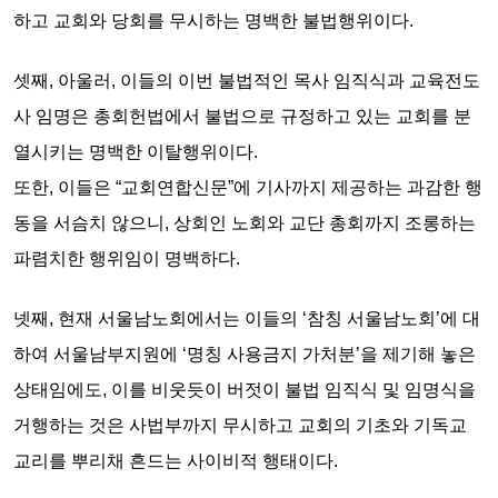
하고 교회와 당회를 무시하는
명백한 불법행위
이다.
셋째,
아울러, 이들의 이번 불법적인 목사 임직식과 교육전도
사 임명은 총회헌법에서 불법으로 규정하고 있는
교회를 분
열시키는 명백한 이탈행위이다.
또한, 이들은 “교회연합신문”에 기사까지 제공하는 과감한 행
동을 서슴치 않으니,
상회인 노회와 교단 총회까지 조롱하는
파렴치한 행위임이 명백하다.
넷째,
현재 서울남노회에서는 이들의 ‘참칭 서울남노회’에 대
하여 서울남부지원에 ‘명칭 사용금지 가처분’을 제기해 놓은
상태임에도, 이를 비웃듯이 버젓이 불법 임직식 및 임명식을
거행하는 것은
사법부까지 무시하고 교회의 기초와 기독교
교리를 뿌리채 흔드는 사이비적 행태이다.