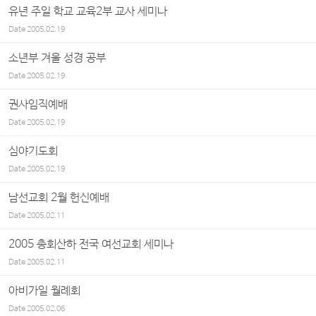
유년 주일 학교 교육2부 교사 세미나
Date
2005.02.19
소년부 겨울 성경 공부
Date
2005.02.19
권사임직예배
Date
2005.02.19
심야기도회
Date
2005.02.19
남선교회 2월 헌신예배
Date
2005.02.11
2005 총회산하 전국 여선교회 세미나
Date
2005.02.11
아비가일 월례회
Date
2005.02.06