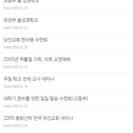
초등부 봄 성경학교
Date
2005.02.23
유년부 봄성경학교
Date
2005.02.23
남선교회 한마음 수련회
Date
2005.02.20
2005년 부활절 가족, 이웃 초청예배
Date
2005.02.19
주일 학교 전체 교사 세미나
Date
2005.02.19
새학기 준비를 위한 일일 말씀 수련회(고등부)
Date
2005.02.19
2005 총회산하 전국 여선교회 세미나
Date
2005.02.19