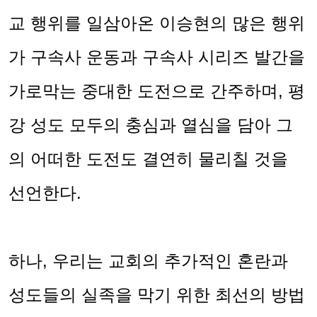
교 행위를 일삼아온 이승현의 많은 행위
가 구속사 운동과 구속사 시리즈 발간을
가로막는 중대한 도전으로 간주하며
,
평
강 성도 모두의 충심과 열심을 담아 그
의 어떠한 도전도 결연히 물리칠 것을
선언한다
.
하나
,
우리는 교회의 추가적인 혼란과
성도들의 실족을 막기 위한 최선의 방법