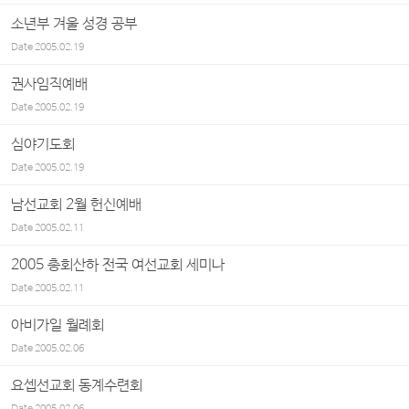
소년부 겨울 성경 공부
Date
2005.02.19
권사임직예배
Date
2005.02.19
심야기도회
Date
2005.02.19
남선교회 2월 헌신예배
Date
2005.02.11
2005 총회산하 전국 여선교회 세미나
Date
2005.02.11
아비가일 월례회
Date
2005.02.06
요셉선교회 동계수련회