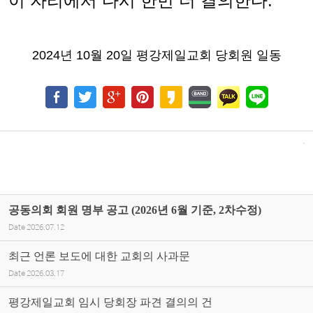
이 자리에서 다시 한번 더 결의한다
.
2024
년
10
월
20
일 평강제일교회 당회원 일동
공동의회 회원 명부 공고 (2026년 6월 기준, 2차수정)
Date
2026.07.12
최근 언론 보도에 대한 교회의 사과문
Date
2026.03.17
평강제일교회 임시 당회장 파견 결의의 건