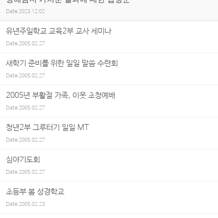
Date
2023.12.02
유년주일학교 교육2부 교사 세미나
Date
2005.02.27
새학기 준비를 위한 일일 말씀 수련회
Date
2005.02.27
2005년 부활절 가족, 이웃 초청예배
Date
2005.02.27
청년2부 그루터기 일일 MT
Date
2005.02.27
심야기도회
Date
2005.02.27
초등부 봄 성경학교
Date
2005.02.23