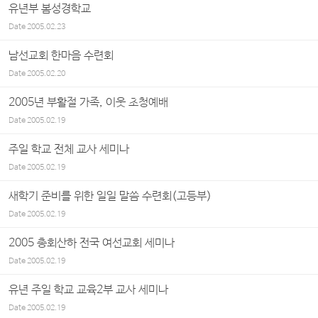
유년부 봄성경학교
Date
2005.02.23
남선교회 한마음 수련회
Date
2005.02.20
2005년 부활절 가족, 이웃 초청예배
Date
2005.02.19
주일 학교 전체 교사 세미나
Date
2005.02.19
새학기 준비를 위한 일일 말씀 수련회(고등부)
Date
2005.02.19
2005 총회산하 전국 여선교회 세미나
Date
2005.02.19
유년 주일 학교 교육2부 교사 세미나
Date
2005.02.19