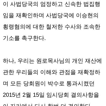
이 사법당국의 엄정하고 신속한 법집행
임을 재확인하며 사법당국에 이승현의
횡령혐의에 대한 철저한 수사와 조속한
기소를 촉구한다
.
하나
,
우리는 원로목사님의 개인 재산에
관한 우리들의 이해와 관점을 재확정하
며 모든 당회원이 박수로 통과시켰던
2015
년
2
월
15
일 임시당회 결의사항을