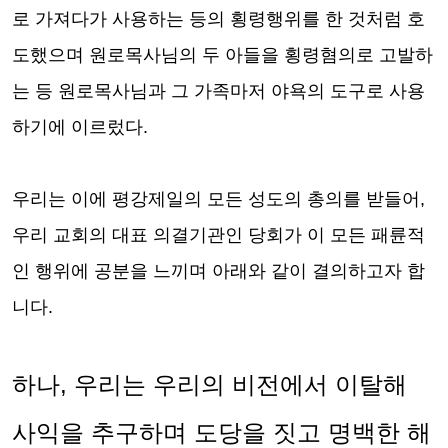
로 가져다가 사용하는 등의 횡령행위를 한 것처럼 호
도했으며 원로목사님의 두 아들을 횡령혐의로 고발하
는 등 원로목사님과 그 가족마저 야욕의 도구로 사용
하기에 이르렀다
.
우리는
이에 평강제일의 모든 성도의 총의를 받들어
,
우리 교회의 대표 의결기관인 당회가
이 모든 패륜적
인 행위에 공분을 느끼며 아래와 같이 결의하고자 합
니다
.
하나
,
우리는 우리의 비전에서 이탈해
사익을 추구하며 도당을 짓고 명백한 해