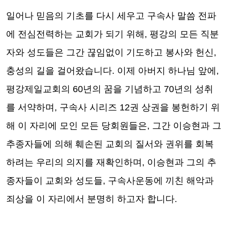
일어나 믿음의 기초를 다시 세우고 구속사 말씀 전파
에 전심전력하는 교회가 되기 위해
,
평강의 모든 직분
자와 성도들은 그간 끊임없이 기도하고 봉사와 헌신
,
충성의 길을 걸어왔습니다
.
이제 아버지 하나님 앞에
,
평강제일교회의
60
년의 꿈을 기념하고
70
년의 성취
를 서약하며
,
구속사 시리즈
12
권 상권을 봉헌하기 위
해 이 자리에 모인 모든 당회원들은
,
그간 이승현과 그
추종자들에 의해 훼손된 교회의 질서와 권위를 회복
하려는 우리의 의지를 재확인하며
,
이승현과 그의 추
종자들이 교회와 성도들
,
구속사운동에 끼친 해악과
죄상을 이 자리에서 분명히 하고자 합니다
.