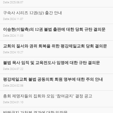
Date
2025.06.07
구속사 시리즈 12권(상) 출간 안내
Date
2024.11.07
이승현(이탈측)의 12권 불법 출판에 대한 당회 규탄 결의문
Date
2024.11.03
교회의 질서와 권위 회복을 위한 평강제일교회 당회 결의문
Date
2024.10.27
불법 목사 임직 및 교육전도사 임명에 대한 규탄 결의문
Date
2024.07.22
평강제일교회 불법 공동의회 회원 명부에 대한 주의 안내
Date
2024.02.06
총회 제명자들의 집회와 모임 ‘참여금지’ 결정 공고
Date
2024.01.10
방해금지 가처분 결과에 대한 입장문