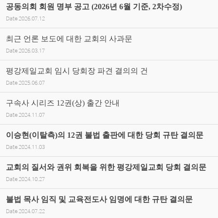
공동의회 회원 명부 공고 (2026년 6월 기준, 2차수정)
Date
2026.07.12
최근 언론 보도에 대한 교회의 사과문
Date
2026.03.17
평강제일교회 임시 당회장 파견 결의의 건
Date
2025.06.07
구속사 시리즈 12권(상) 출간 안내
Date
2024.11.07
이승현(이탈측)의 12권 불법 출판에 대한 당회 규탄 결의문
Date
2024.11.03
교회의 질서와 권위 회복을 위한 평강제일교회 당회 결의문
Date
2024.10.27
불법 목사 임직 및 교육전도사 임명에 대한 규탄 결의문
Date
2024.07.22