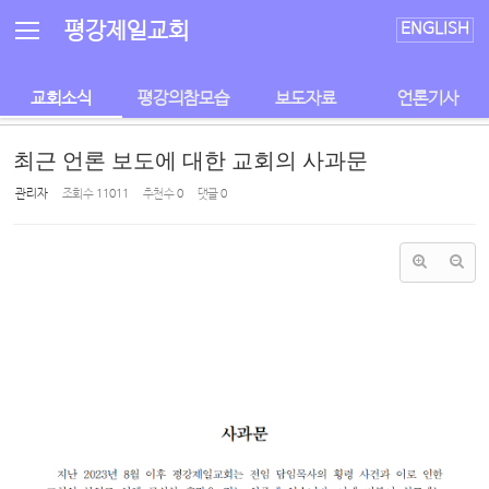
Sketchbook5, 스케치북5
Sketchbook5, 스케치북5
평강제일교회
ENGLISH
교회소식
평강의참모습
보도자료
언론기사
최근 언론 보도에 대한 교회의 사과문
관리자
조회 수
11011
추천 수
0
댓글
0