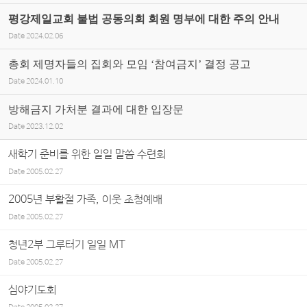
평강제일교회 불법 공동의회 회원 명부에 대한 주의 안내
Date
2024.02.06
총회 제명자들의 집회와 모임 ‘참여금지’ 결정 공고
Date
2024.01.10
방해금지 가처분 결과에 대한 입장문
Date
2023.12.02
새학기 준비를 위한 일일 말씀 수련회
Date
2005.02.27
2005년 부활절 가족, 이웃 초청예배
Date
2005.02.27
청년2부 그루터기 일일 MT
Date
2005.02.27
심야기도회