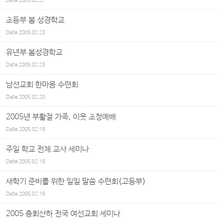
Date
2005.02.27
초등부 봄 성경학교
Date
2005.02.23
유년부 봄성경학교
Date
2005.02.23
남선교회 한마음 수련회
Date
2005.02.20
2005년 부활절 가족, 이웃 초청예배
Date
2005.02.19
주일 학교 전체 교사 세미나
Date
2005.02.19
새학기 준비를 위한 일일 말씀 수련회(고등부)
Date
2005.02.19
2005 총회산하 전국 여선교회 세미나