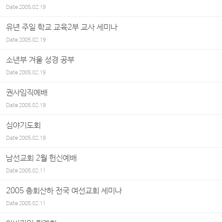
Date
2005.02.19
유년 주일 학교 교육2부 교사 세미나
Date
2005.02.19
소년부 겨울 성경 공부
Date
2005.02.19
권사임직예배
Date
2005.02.19
심야기도회
Date
2005.02.19
남선교회 2월 헌신예배
Date
2005.02.11
2005 총회산하 전국 여선교회 세미나
Date
2005.02.11