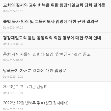
교회의 질서와 권위 회복을 위한 평강제일교회 당회 결의문
Date
2024.10.27
불법 목사 임직 및 교육전도사 임명에 대한 규탄 결의문
Date
2024.07.22
평강제일교회 불법 공동의회 회원 명부에 대한 주의 안내
Date
2024.02.06
총회 제명자들의 집회와 모임 ‘참여금지’ 결정 공고
Date
2024.01.10
방해금지 가처분 결과에 대한 입장문
Date
2023.12.02
2023년도 교구/기관 편성표
Date
2022.12.19
2022년 12월 넷째주 주보(성탄 감사예배)
Date
2022.12.23