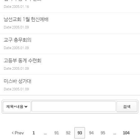
Date
2005.01.16
남선교회 1월 헌신예배
Date
2005.01.09
교구 총무회의
Date
2005.01.09
고등부 동계 수련회
Date
2005.01.09
미스바 성가대
Date
2005.01.09
검색
Prev
1
...
91
92
93
94
95
...
104