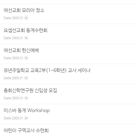
여선교회 모리아 청소
Date
2005.01.30
요셉선교회 동계수련회
Date
2005.01.30
여선교회 헌신예배
Date
2005.01.30
유년주일학교 교육2부(1-6학년) 교사 세미나
Date
2005.01.30
총회신학연구원 신입생 모집
Date
2005.01.30
미스바 동계 Workshop
Date
2005.01.30
어린이 구역교사 수련회