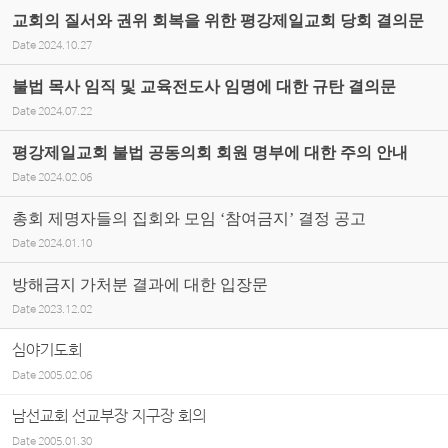
교회의 질서와 권위 회복을 위한 평강제일교회 당회 결의문
Date
2024.10.27
불법 목사 임직 및 교육전도사 임명에 대한 규탄 결의문
Date
2024.07.22
평강제일교회 불법 공동의회 회원 명부에 대한 주의 안내
Date
2024.02.06
총회 제명자들의 집회와 모임 ‘참여금지’ 결정 공고
Date
2024.01.10
방해금지 가처분 결과에 대한 입장문
Date
2023.12.02
심야기도회
Date
2005.02.06
남선교회 선교부장 지구장 회의
Date
2005.01.30