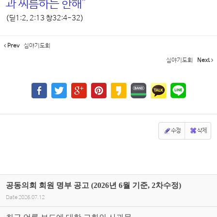
과 씨름하는 한해”
(딛1:2, 2:13 창32:4-32)
Prev
심야기도회
심야기도회
Next
수정
삭제
공동의회 회원 명부 공고 (2026년 6월 기준, 2차수정)
Date
2026.07.12