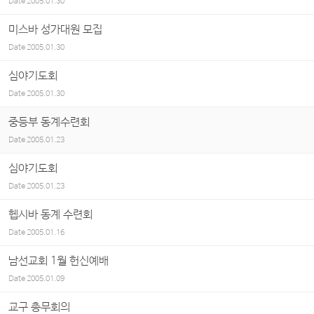
Date
2005.01.30
미스바 성가대원 모집
Date
2005.01.30
심야기도회
Date
2005.01.30
중등부 동계수련회
Date
2005.01.23
심야기도회
Date
2005.01.23
헵시바 동계 수련회
Date
2005.01.16
남선교회 1월 헌신예배
Date
2005.01.09
교구 총무회의