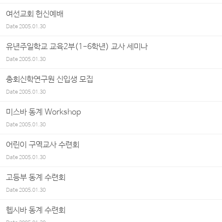
여선교회 헌신예배
Date
2005.01.30
유년주일학교 교육2부(1-6학년) 교사 세미나
Date
2005.01.30
총회신학연구원 신입생 모집
Date
2005.01.30
미스바 동계 Workshop
Date
2005.01.30
어린이 구역교사 수련회
Date
2005.01.30
고등부 동계 수련회
Date
2005.01.30
헵시바 동계 수련회