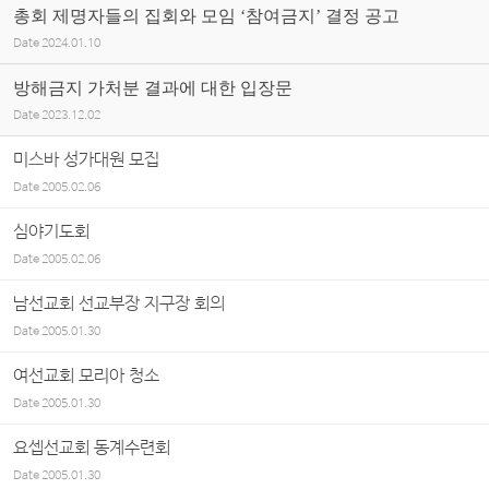
총회 제명자들의 집회와 모임 ‘참여금지’ 결정 공고
Date
2024.01.10
방해금지 가처분 결과에 대한 입장문
Date
2023.12.02
미스바 성가대원 모집
Date
2005.02.06
심야기도회
Date
2005.02.06
남선교회 선교부장 지구장 회의
Date
2005.01.30
여선교회 모리아 청소
Date
2005.01.30
요셉선교회 동계수련회
Date
2005.01.30