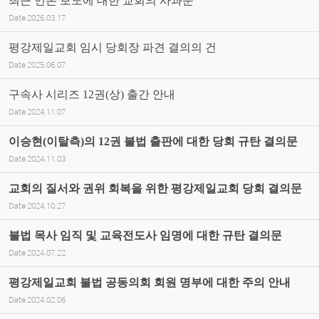
최근 언론 보도에 대한 교회의 사과문
Date
2026.03.17
평강제일교회 임시 당회장 파견 결의의 건
Date
2025.06.07
구속사 시리즈 12권(상) 출간 안내
Date
2024.11.07
이승현(이탈측)의 12권 불법 출판에 대한 당회 규탄 결의문
Date
2024.11.03
교회의 질서와 권위 회복을 위한 평강제일교회 당회 결의문
Date
2024.10.27
불법 목사 임직 및 교육전도사 임명에 대한 규탄 결의문
Date
2024.07.22
평강제일교회 불법 공동의회 회원 명부에 대한 주의 안내
Date
2024.02.06