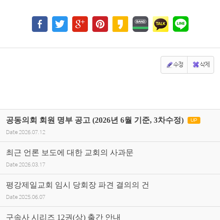
수정
삭제
공동의회 회원 명부 공고 (2026년 6월 기준, 3차수정)
UP
Date
2026.07.12
최근 언론 보도에 대한 교회의 사과문
Date
2026.03.17
평강제일교회 임시 당회장 파견 결의의 건
Date
2025.06.07
구속사 시리즈 12권(상) 출간 안내