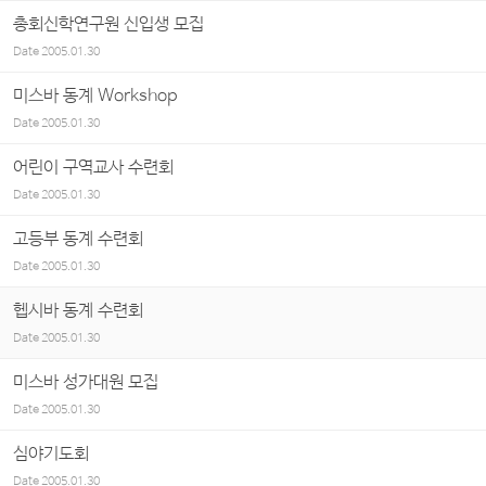
총회신학연구원 신입생 모집
Date
2005.01.30
미스바 동계 Workshop
Date
2005.01.30
어린이 구역교사 수련회
Date
2005.01.30
고등부 동계 수련회
Date
2005.01.30
헵시바 동계 수련회
Date
2005.01.30
미스바 성가대원 모집
Date
2005.01.30
심야기도회
Date
2005.01.30