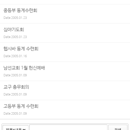
중등부 동계수련회
Date
2005.01.23
심야기도회
Date
2005.01.23
헵시바 동계 수련회
Date
2005.01.16
남선교회 1월 헌신예배
Date
2005.01.09
교구 총무회의
Date
2005.01.09
고등부 동계 수련회
Date
2005.01.09
검색