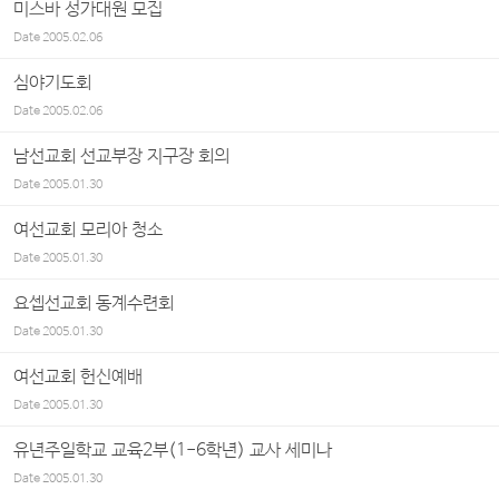
미스바 성가대원 모집
Date
2005.02.06
심야기도회
Date
2005.02.06
남선교회 선교부장 지구장 회의
Date
2005.01.30
여선교회 모리아 청소
Date
2005.01.30
요셉선교회 동계수련회
Date
2005.01.30
여선교회 헌신예배
Date
2005.01.30
유년주일학교 교육2부(1-6학년) 교사 세미나
Date
2005.01.30