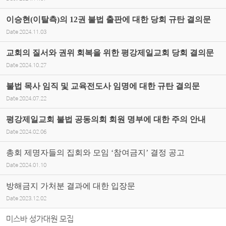
이승현(이탈측)의 12권 불법 출판에 대한 당회 규탄 결의문
Date
2024.11.03
교회의 질서와 권위 회복을 위한 평강제일교회 당회 결의문
Date
2024.10.27
불법 목사 임직 및 교육전도사 임명에 대한 규탄 결의문
Date
2024.07.22
평강제일교회 불법 공동의회 회원 명부에 대한 주의 안내
Date
2024.02.06
총회 제명자들의 집회와 모임 ‘참여금지’ 결정 공고
Date
2024.01.10
방해금지 가처분 결과에 대한 입장문
Date
2023.12.02
미스바 성가대원 모집