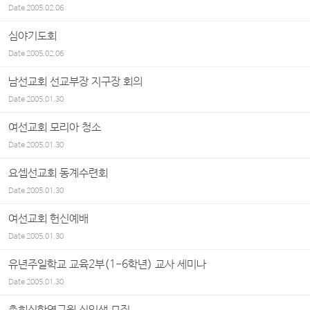
Date
2005.02.06
심야기도회
Date
2005.02.06
남선교회 선교부장 지구장 회의
Date
2005.01.30
여선교회 모리아 청소
Date
2005.01.30
요셉선교회 동계수련회
Date
2005.01.30
여선교회 헌신예배
Date
2005.01.30
유년주일학교 교육2부(1-6학년) 교사 세미나
Date
2005.01.30