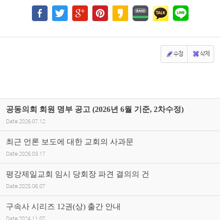
수정
삭제
공동의회 회원 명부 공고 (2026년 6월 기준, 2차수정)
Date
2026.07.12
최근 언론 보도에 대한 교회의 사과문
Date
2026.03.17
평강제일교회 임시 당회장 파견 결의의 건
Date
2025.06.07
구속사 시리즈 12권(상) 출간 안내
Date
2024.11.07