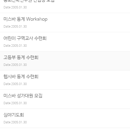
총회신학연구원 신입생 모집
Date
2005.01.30
미스바 동계 Workshop
Date
2005.01.30
어린이 구역교사 수련회
Date
2005.01.30
고등부 동계 수련회
Date
2005.01.30
헵시바 동계 수련회
Date
2005.01.30
미스바 성가대원 모집
Date
2005.01.30
심야기도회
Date
2005.01.30