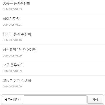
중등부 동계수련회
Date
2005.01.23
심야기도회
Date
2005.01.23
헵시바 동계 수련회
Date
2005.01.16
남선교회 1월 헌신예배
Date
2005.01.09
교구 총무회의
Date
2005.01.09
고등부 동계 수련회
Date
2005.01.09
검색