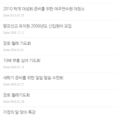
2010 하계 대성회 준비를 위한 여주연수원 대청소
Date
2010.07.25
평강선교 유치원 2006년도 신입원아 모집
Date
2005.12.12
장로 월례 기도회
Date
2004.02.01
10배 부흥 심야 기도회
Date
2004.02.15
새학기 준비를 위한 일일 말씀 수련회
Date
2005.02.27
장로 월례기도회
Date
2004.02.29
가정의 달 맞이 특강