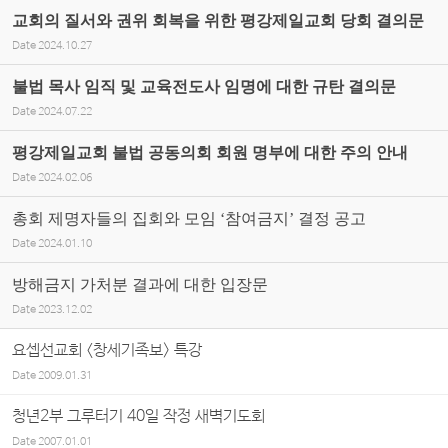
교회의 질서와 권위 회복을 위한 평강제일교회 당회 결의문
Date
2024.10.27
불법 목사 임직 및 교육전도사 임명에 대한 규탄 결의문
Date
2024.07.22
평강제일교회 불법 공동의회 회원 명부에 대한 주의 안내
Date
2024.02.06
총회 제명자들의 집회와 모임 ‘참여금지’ 결정 공고
Date
2024.01.10
방해금지 가처분 결과에 대한 입장문
Date
2023.12.02
요셉선교회 <창세기족보> 특강
Date
2009.01.31
청년2부 그루터기 40일 작정 새벽기도회
Date
2007.01.01