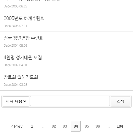
Date
2005.06.22
2005년도 하계수련회
Date
2005.07.11
전국 청년연합 수련회
Date
2004.08.08
4천명 성가대원 모집
Date
2007.04.01
장로회 월례기도회
Date
2004.03.26
검색
Prev
1
...
92
93
94
95
96
...
104