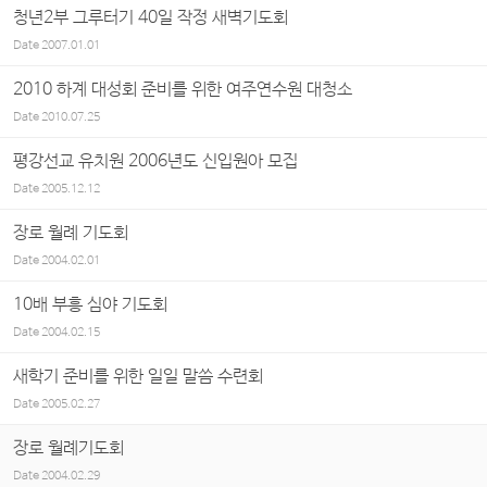
청년2부 그루터기 40일 작정 새벽기도회
Date
2007.01.01
2010 하계 대성회 준비를 위한 여주연수원 대청소
Date
2010.07.25
평강선교 유치원 2006년도 신입원아 모집
Date
2005.12.12
장로 월례 기도회
Date
2004.02.01
10배 부흥 심야 기도회
Date
2004.02.15
새학기 준비를 위한 일일 말씀 수련회
Date
2005.02.27
장로 월례기도회
Date
2004.02.29