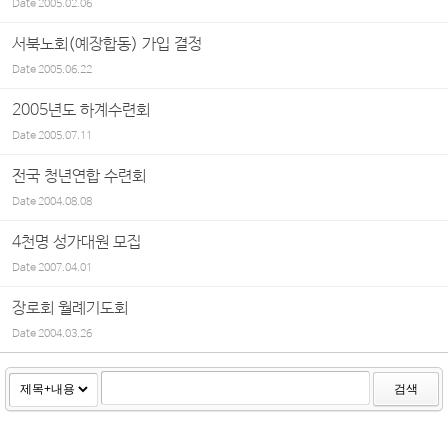
Date
2005.02.06
서북노회(예장합동) 가입 결정
Date
2005.06.22
2005년도 하계수련회
Date
2005.07.11
전국 청년연합 수련회
Date
2004.08.08
4천명 성가대원 모집
Date
2007.04.01
장로회 월례기도회
Date
2004.03.26
검색