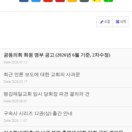
수정
삭제
공동의회 회원 명부 공고 (2026년 6월 기준, 2차수정)
Date
2026.07.12
최근 언론 보도에 대한 교회의 사과문
Date
2026.03.17
평강제일교회 임시 당회장 파견 결의의 건
Date
2025.06.07
구속사 시리즈 12권(상) 출간 안내
Date
2024.11.07