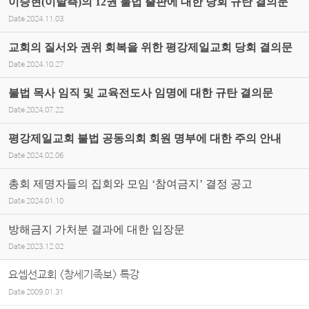
이승현(이탈측)의 12권 불법 출판에 대한 당회 규탄 결의문
Date
2024.11.03
교회의 질서와 권위 회복을 위한 평강제일교회 당회 결의문
Date
2024.10.27
불법 목사 임직 및 교육전도사 임명에 대한 규탄 결의문
Date
2024.07.22
평강제일교회 불법 공동의회 회원 명부에 대한 주의 안내
Date
2024.02.06
총회 제명자들의 집회와 모임 ‘참여금지’ 결정 공고
Date
2024.01.10
방해금지 가처분 결과에 대한 입장문
Date
2023.12.02
요셉선교회 <창세기족보> 특강
Date
2009.01.31