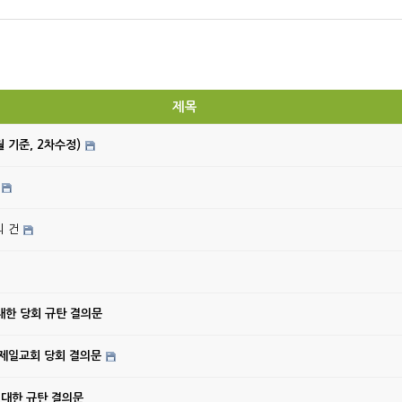
제목
월 기준, 2차수정)
의 건
대한 당회 규탄 결의문
강제일교회 당회 결의문
 대한 규탄 결의문