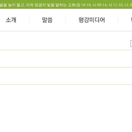
들고, 의와 영광의 빛을 발하는 교회(창 18:19, 시 89:14, 사 11:10, 12, 60:1-