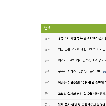
번호
공지
공동의회 회원 명부 공고 (2026년 6
공지
최근 언론 보도에 대한 교회의 사과문
공지
평강제일교회 임시 당회장 파견 결의
공지
구속사 시리즈 12권(상) 출간 안내
공지
이승현(이탈측)의 12권 불법 출판에 
공지
교회의 질서와 권위 회복을 위한 평
공지
불법 목사 임직 및 교육전도사 임명에