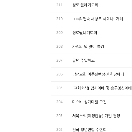
211
장로 월례기도회
210
'10주 연속 새창조 세미나' 개최
209
장로월례기도회
208
가정의 달 맞이 특강
207
유년 주일학교
206
남선교회 예루살렘성전 헌당예배
205
[교회소식] 감사예배 및 송구영신예배
204
미스바 성가대원 모집
203
서북노회(예장합동) 가입 결정
202
전국 청년연합 수련회