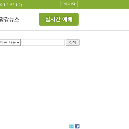
ENGLISH
3, 62:1-2)
검색