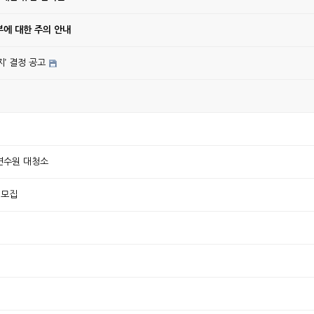
에 대한 주의 안내
’ 결정 공고
주연수원 대청소
원아 모집