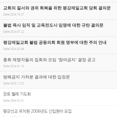
교회의 질서와 권위 회복을 위한 평강제일교회 당회 결의문
Date
2024.10.27
불법 목사 임직 및 교육전도사 임명에 대한 규탄 결의문
Date
2024.07.22
평강제일교회 불법 공동의회 회원 명부에 대한 주의 안내
Date
2024.02.06
총회 제명자들의 집회와 모임 ‘참여금지’ 결정 공고
Date
2024.01.10
방해금지 가처분 결과에 대한 입장문
Date
2023.12.02
장로 월례 기도회
Date
2004.02.01
평강선교 유치원 2006년도 신입원아 모집