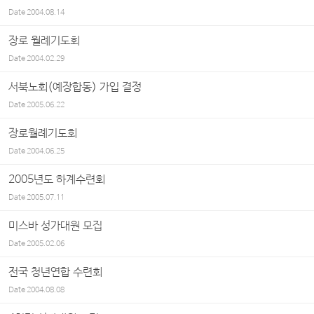
Date
2004.08.14
장로 월례기도회
Date
2004.02.29
서북노회(예장합동) 가입 결정
Date
2005.06.22
장로월례기도회
Date
2004.06.25
2005년도 하계수련회
Date
2005.07.11
미스바 성가대원 모집
Date
2005.02.06
전국 청년연합 수련회
Date
2004.08.08