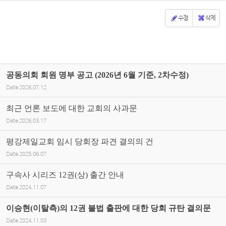
수정
삭제
공동의회 회원 명부 공고 (2026년 6월 기준, 2차수정)
Date
2026.07.12
최근 언론 보도에 대한 교회의 사과문
Date
2026.03.17
평강제일교회 임시 당회장 파견 결의의 건
Date
2025.06.07
구속사 시리즈 12권(상) 출간 안내
Date
2024.11.07
이승현(이탈측)의 12권 불법 출판에 대한 당회 규탄 결의문
Date
2024.11.03