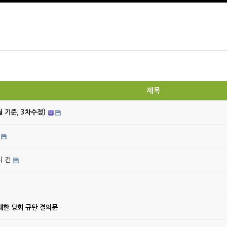
제목
월 기준, 3차수정)
의 건
대한 당회 규탄 결의문