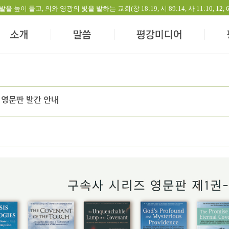
들고, 의와 영광의 빛을 발하는 교회(창 18:19, 시 89:14, 사 11:10, 12, 60:1-
 영문판 발간 안내