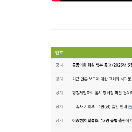
번호
공지
공동의회 회원 명부 공고 (2026년 6
공지
최근 언론 보도에 대한 교회의 사과문
공지
평강제일교회 임시 당회장 파견 결의
공지
구속사 시리즈 12권(상) 출간 안내
공지
이승현(이탈측)의 12권 불법 출판에 