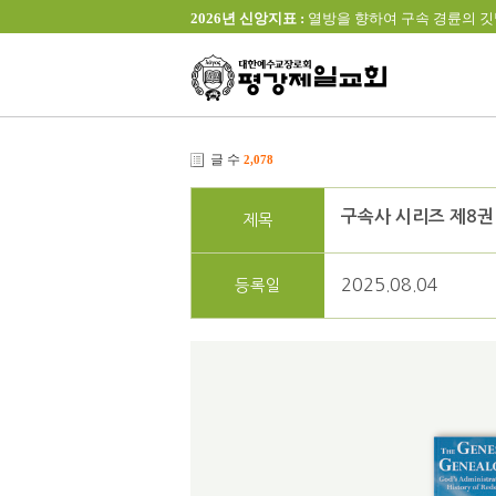
2026년 신앙지표 :
열방을 향하여 구속 경륜의 깃발을 높이 
글 수
2,078
구속사 시리즈 제8권
제목
2025.08.04
등록일