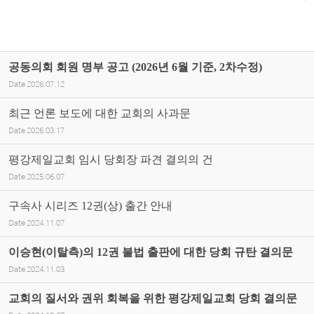
공동의회 회원 명부 공고 (2026년 6월 기준, 2차수정)
Date
2026.07.12
최근 언론 보도에 대한 교회의 사과문
Date
2026.03.17
평강제일교회 임시 당회장 파견 결의의 건
Date
2025.06.07
구속사 시리즈 12권(상) 출간 안내
Date
2024.11.07
이승현(이탈측)의 12권 불법 출판에 대한 당회 규탄 결의문
Date
2024.11.03
교회의 질서와 권위 회복을 위한 평강제일교회 당회 결의문