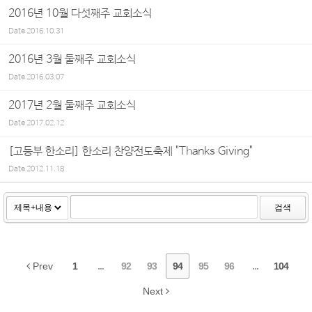
2016년 10월 다섯째주 교회소식
Date
2016.10.31
2016년 3월 둘째주 교회소식
Date
2016.03.07
2017년 2월 둘째주 교회소식
Date
2017.02.12
[고등부 한소리] 한소리 찬양전도축제 "Thanks Giving"
Date
2012.11.18
검색
Prev
1
...
92
93
94
95
96
...
104
Next