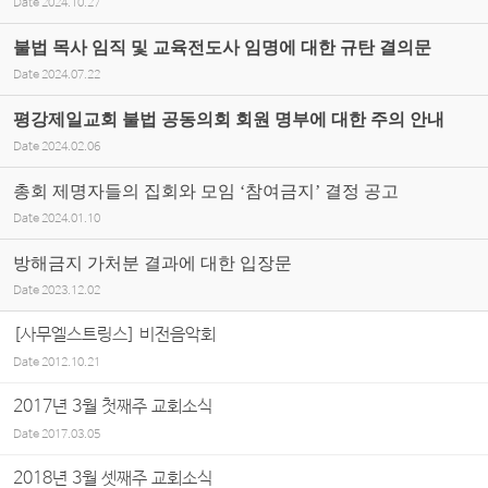
Date
2024.10.27
불법 목사 임직 및 교육전도사 임명에 대한 규탄 결의문
Date
2024.07.22
평강제일교회 불법 공동의회 회원 명부에 대한 주의 안내
Date
2024.02.06
총회 제명자들의 집회와 모임 ‘참여금지’ 결정 공고
Date
2024.01.10
방해금지 가처분 결과에 대한 입장문
Date
2023.12.02
[사무엘스트링스] 비전음악회
Date
2012.10.21
2017년 3월 첫째주 교회소식
Date
2017.03.05
2018년 3월 셋째주 교회소식