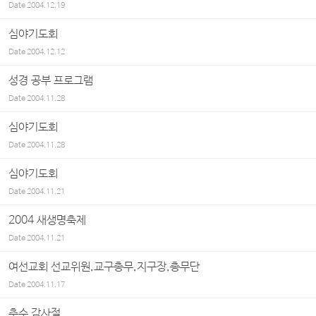
Date
2004.12.19
심야기도회
Date
2004.12.12
성경 공부 프로그램
Date
2004.11.28
심야기도회
Date
2004.11.28
심야기도회
Date
2004.11.21
2004 새생명축제
Date
2004.11.21
여선교회 선교위원,교구총무,지구장,총무단
Date
2004.11.17
추수 감사절