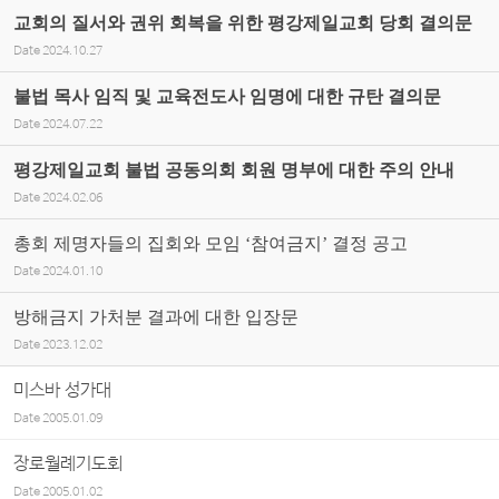
교회의 질서와 권위 회복을 위한 평강제일교회 당회 결의문
Date
2024.10.27
불법 목사 임직 및 교육전도사 임명에 대한 규탄 결의문
Date
2024.07.22
평강제일교회 불법 공동의회 회원 명부에 대한 주의 안내
Date
2024.02.06
총회 제명자들의 집회와 모임 ‘참여금지’ 결정 공고
Date
2024.01.10
방해금지 가처분 결과에 대한 입장문
Date
2023.12.02
미스바 성가대
Date
2005.01.09
장로월례기도회
Date
2005.01.02