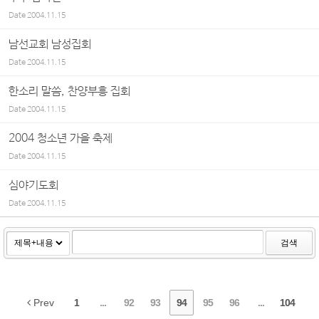
Date
2004.11.15
남선교회 남성집회
Date
2004.11.15
한소리 말씀, 찬양부흥 집회
Date
2004.11.15
2004 청소년 가을 축제
Date
2004.11.15
심야기도회
Date
2004.11.15
검색
Prev
1
...
92
93
94
95
96
...
104