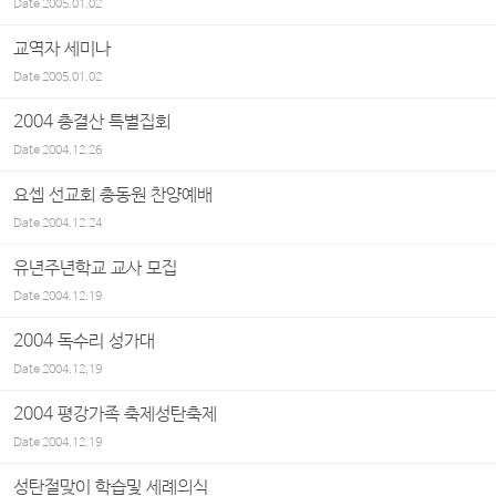
Date
2005.01.02
교역자 세미나
Date
2005.01.02
2004 총결산 특별집회
Date
2004.12.26
요셉 선교회 총동원 찬양예배
Date
2004.12.24
유년주년학교 교사 모집
Date
2004.12.19
2004 독수리 성가대
Date
2004.12.19
2004 평강가족 축제성탄축제
Date
2004.12.19
성탄절맞이 학습및 세례의식