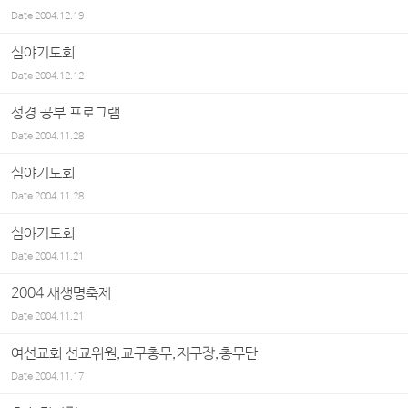
Date
2004.12.19
심야기도회
Date
2004.12.12
성경 공부 프로그램
Date
2004.11.28
심야기도회
Date
2004.11.28
심야기도회
Date
2004.11.21
2004 새생명축제
Date
2004.11.21
여선교회 선교위원,교구총무,지구장,총무단
Date
2004.11.17