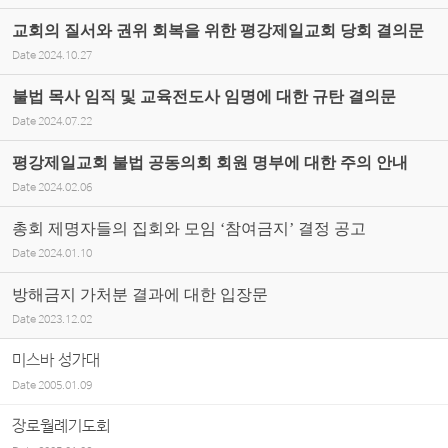
교회의 질서와 권위 회복을 위한 평강제일교회 당회 결의문
Date
2024.10.27
불법 목사 임직 및 교육전도사 임명에 대한 규탄 결의문
Date
2024.07.22
평강제일교회 불법 공동의회 회원 명부에 대한 주의 안내
Date
2024.02.06
총회 제명자들의 집회와 모임 ‘참여금지’ 결정 공고
Date
2024.01.10
방해금지 가처분 결과에 대한 입장문
Date
2023.12.02
미스바 성가대
Date
2005.01.09
장로월례기도회