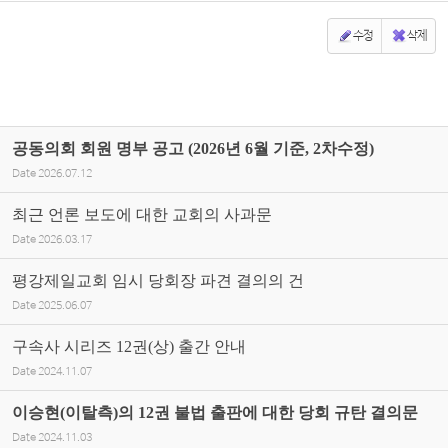
수정
삭제
공동의회 회원 명부 공고 (2026년 6월 기준, 2차수정)
Date
2026.07.12
최근 언론 보도에 대한 교회의 사과문
Date
2026.03.17
평강제일교회 임시 당회장 파견 결의의 건
Date
2025.06.07
구속사 시리즈 12권(상) 출간 안내
Date
2024.11.07
이승현(이탈측)의 12권 불법 출판에 대한 당회 규탄 결의문
Date
2024.11.03