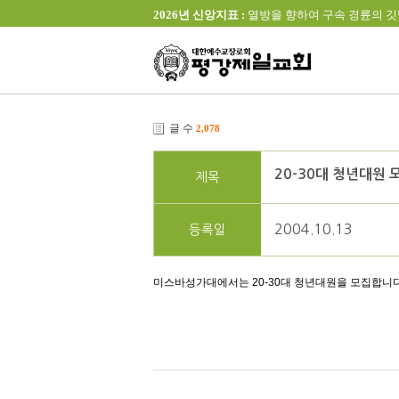
2026년 신앙지표 :
열방을 향하여 구속 경륜의 깃발을 높이 
글 수
2,078
20-30대 청년대원 
제목
2004.10.13
등록일
미스바성가대에서는 20-30대 청년대원을 모집합니다