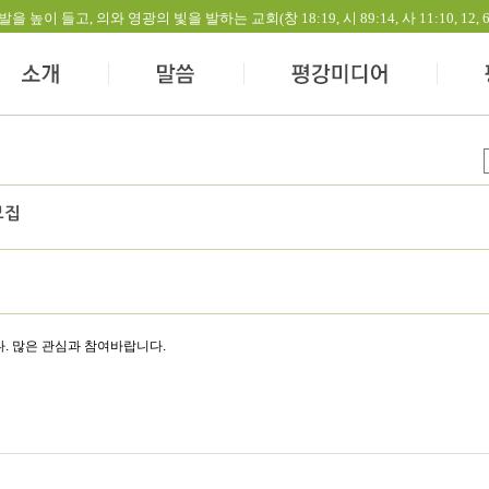
들고, 의와 영광의 빛을 발하는 교회(창 18:19, 시 89:14, 사 11:10, 12, 60:1-
모집
. 많은 관심과 참여바랍니다.