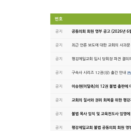
번호
공지
공동의회 회원 명부 공고 (2026년 6
공지
최근 언론 보도에 대한 교회의 사과문
공지
평강제일교회 임시 당회장 파견 결의
공지
구속사 시리즈 12권(상) 출간 안내
공지
이승현(이탈측)의 12권 불법 출판에 
공지
교회의 질서와 권위 회복을 위한 평
공지
불법 목사 임직 및 교육전도사 임명에
공지
평강제일교회 불법 공동의회 회원 명부