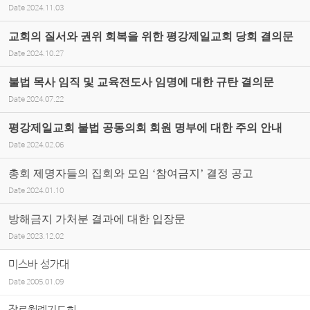
Date
2024.11.03
교회의 질서와 권위 회복을 위한 평강제일교회 당회 결의문
Date
2024.10.27
불법 목사 임직 및 교육전도사 임명에 대한 규탄 결의문
Date
2024.07.22
평강제일교회 불법 공동의회 회원 명부에 대한 주의 안내
Date
2024.02.06
총회 제명자들의 집회와 모임 ‘참여금지’ 결정 공고
Date
2024.01.10
방해금지 가처분 결과에 대한 입장문
Date
2023.12.02
미스바 성가대
Date
2005.01.09