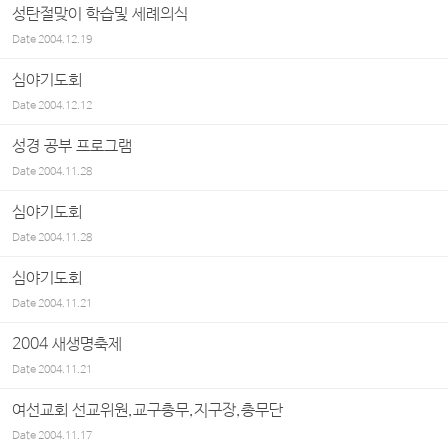
성탄절맞이 학습및 세례의식
Date
2004.12.19
심야기도회
Date
2004.12.12
성경 공부 프로그램
Date
2004.11.28
심야기도회
Date
2004.11.28
심야기도회
Date
2004.11.21
2004 새생명축제
Date
2004.11.21
여선교회 선교위원,교구총무,지구장,총무단
Date
2004.11.17