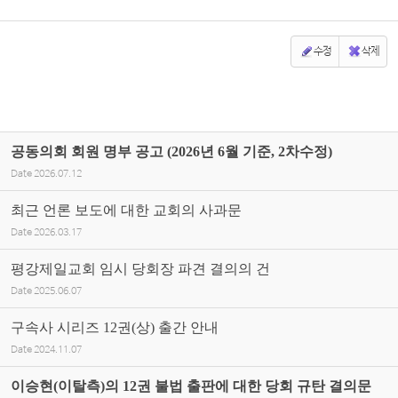
수정
삭제
공동의회 회원 명부 공고 (2026년 6월 기준, 2차수정)
Date
2026.07.12
최근 언론 보도에 대한 교회의 사과문
Date
2026.03.17
평강제일교회 임시 당회장 파견 결의의 건
Date
2025.06.07
구속사 시리즈 12권(상) 출간 안내
Date
2024.11.07
이승현(이탈측)의 12권 불법 출판에 대한 당회 규탄 결의문