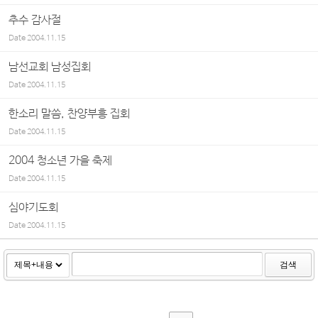
추수 감사절
Date
2004.11.15
남선교회 남성집회
Date
2004.11.15
한소리 말씀, 찬양부흥 집회
Date
2004.11.15
2004 청소년 가을 축제
Date
2004.11.15
심야기도회
Date
2004.11.15
검색