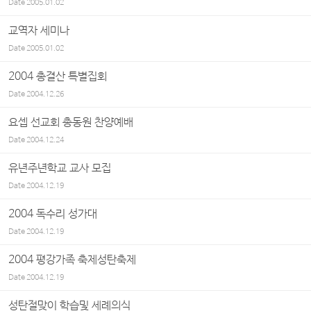
Date
2005.01.02
교역자 세미나
Date
2005.01.02
2004 총결산 특별집회
Date
2004.12.26
요셉 선교회 총동원 찬양예배
Date
2004.12.24
유년주년학교 교사 모집
Date
2004.12.19
2004 독수리 성가대
Date
2004.12.19
2004 평강가족 축제성탄축제
Date
2004.12.19
성탄절맞이 학습및 세례의식