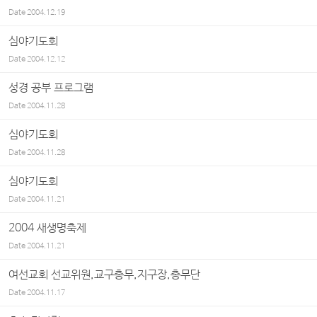
Date
2004.12.19
심야기도회
Date
2004.12.12
성경 공부 프로그램
Date
2004.11.28
심야기도회
Date
2004.11.28
심야기도회
Date
2004.11.21
2004 새생명축제
Date
2004.11.21
여선교회 선교위원,교구총무,지구장,총무단
Date
2004.11.17