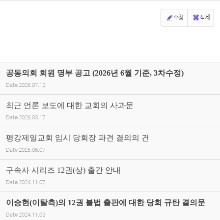
수정
삭제
공동의회 회원 명부 공고 (2026년 6월 기준, 3차수정)
Date
2026.07.12
최근 언론 보도에 대한 교회의 사과문
Date
2026.03.17
평강제일교회 임시 당회장 파견 결의의 건
Date
2025.06.07
구속사 시리즈 12권(상) 출간 안내
Date
2024.11.07
이승현(이탈측)의 12권 불법 출판에 대한 당회 규탄 결의문
Date
2024.11.03