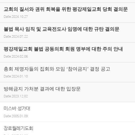
교회의 질서와 권위 회복을 위한 평강제일교회 당회 결의문
Date
2024.10.27
불법 목사 임직 및 교육전도사 임명에 대한 규탄 결의문
Date
2024.07.22
평강제일교회 불법 공동의회 회원 명부에 대한 주의 안내
Date
2024.02.06
총회 제명자들의 집회와 모임 ‘참여금지’ 결정 공고
Date
2024.01.10
방해금지 가처분 결과에 대한 입장문
Date
2023.12.02
미스바 성가대
Date
2005.01.09
장로월례기도회