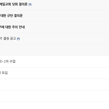
강제일교회 당회 결의문
 대한 규탄 결의문
에 대한 주의 안내
’ 결정 공고
> 2차 수업
생 모집