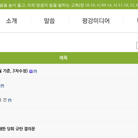
들고, 의와 영광의 빛을 발하는 교회(창 18:19, 시 89:14, 사 11:10, 12, 60:1-
제목
월 기준, 3차수정)
의 건
대한 당회 규탄 결의문