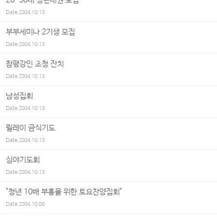
20-30대 청년대원 모집
Date
2004.10.13
부부세미나 2기생 모집
Date
2004.10.13
참평강인 초청 잔치
Date
2004.10.13
남성집회
Date
2004.10.13
릴레이 금식기도
Date
2004.10.13
심야기도회
Date
2004.10.13
"청년 10배 부흥을 위한 토요찬양집회"
Date
2004.10.06