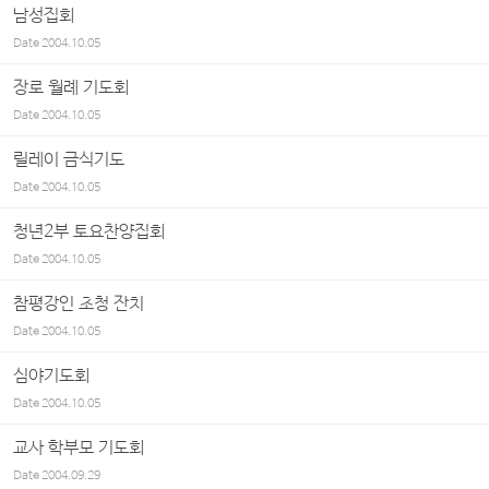
남성집회
Date
2004.10.05
장로 월례 기도회
Date
2004.10.05
릴레이 금식기도
Date
2004.10.05
청년2부 토요찬양집회
Date
2004.10.05
참평강인 초청 잔치
Date
2004.10.05
심야기도회
Date
2004.10.05
교사 학부모 기도회
Date
2004.09.29