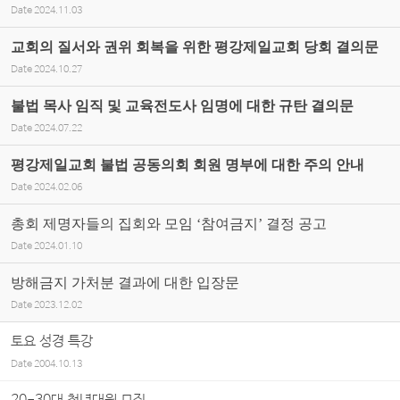
Date
2024.11.03
교회의 질서와 권위 회복을 위한 평강제일교회 당회 결의문
Date
2024.10.27
불법 목사 임직 및 교육전도사 임명에 대한 규탄 결의문
Date
2024.07.22
평강제일교회 불법 공동의회 회원 명부에 대한 주의 안내
Date
2024.02.06
총회 제명자들의 집회와 모임 ‘참여금지’ 결정 공고
Date
2024.01.10
방해금지 가처분 결과에 대한 입장문
Date
2023.12.02
토요 성경 특강
Date
2004.10.13