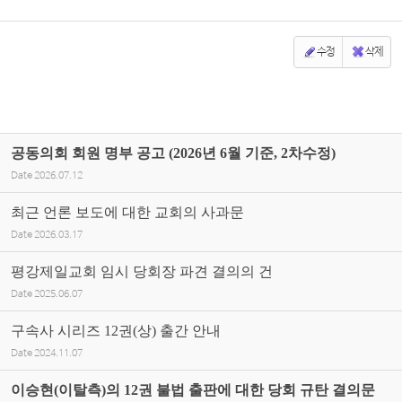
수정
삭제
공동의회 회원 명부 공고 (2026년 6월 기준, 2차수정)
Date
2026.07.12
최근 언론 보도에 대한 교회의 사과문
Date
2026.03.17
평강제일교회 임시 당회장 파견 결의의 건
Date
2025.06.07
구속사 시리즈 12권(상) 출간 안내
Date
2024.11.07
이승현(이탈측)의 12권 불법 출판에 대한 당회 규탄 결의문