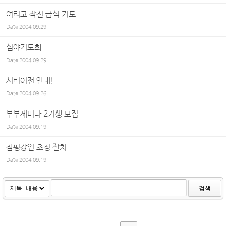
여리고 작전 금식 기도
Date
2004.09.29
심야기도회
Date
2004.09.29
서버이전 안내!
Date
2004.09.26
부부세미나 2기생 모집
Date
2004.09.19
참평강인 초청 잔치
Date
2004.09.19
검색