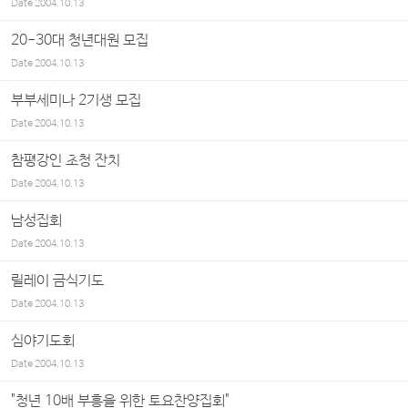
Date
2004.10.13
20-30대 청년대원 모집
Date
2004.10.13
부부세미나 2기생 모집
Date
2004.10.13
참평강인 초청 잔치
Date
2004.10.13
남성집회
Date
2004.10.13
릴레이 금식기도
Date
2004.10.13
심야기도회
Date
2004.10.13
"청년 10배 부흥을 위한 토요찬양집회"