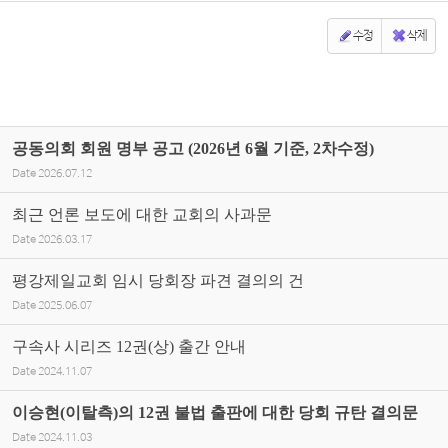
수정
삭제
공동의회 회원 명부 공고 (2026년 6월 기준, 2차수정)
Date
2026.07.12
최근 언론 보도에 대한 교회의 사과문
Date
2026.03.17
평강제일교회 임시 당회장 파견 결의의 건
Date
2025.06.07
구속사 시리즈 12권(상) 출간 안내
Date
2024.11.07
이승현(이탈측)의 12권 불법 출판에 대한 당회 규탄 결의문
Date
2024.11.03