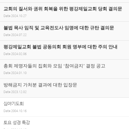
교회의 질서와 권위 회복을 위한 평강제일교회 당회 결의문
Date
2024.10.27
불법 목사 임직 및 교육전도사 임명에 대한 규탄 결의문
Date
2024.07.22
평강제일교회 불법 공동의회 회원 명부에 대한 주의 안내
Date
2024.02.06
총회 제명자들의 집회와 모임 ‘참여금지’ 결정 공고
Date
2024.01.10
방해금지 가처분 결과에 대한 입장문
Date
2023.12.02
심야기도회
Date
2004.10.16
토요 성경 특강