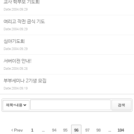
교사 학부모 기도회
Date
2004.09.29
여리고 작전 금식 기도
Date
2004.09.29
심야기도회
Date
2004.09.29
서버이전 안내!
Date
2004.09.26
부부세미나 2기생 모집
Date
2004.09.19
검색
Prev
1
...
94
95
96
97
98
...
104